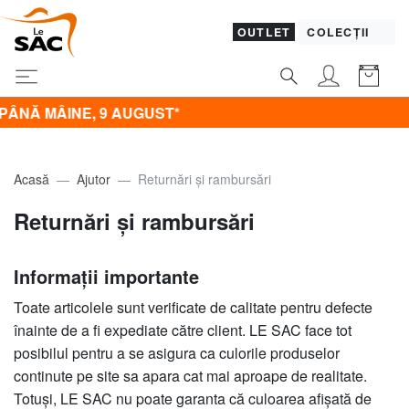
OUTLET
COLECȚII
ÂNĂ MÂINE, 9 AUGUST*
Acasă
Ajutor
Returnări și rambursări
Returnări și rambursări
Informații importante
Toate articolele sunt verificate de calitate pentru defecte
înainte de a fi expediate către client. LE SAC face tot
posibilul pentru a se asigura ca culorile produselor
continute pe site sa apara cat mai aproape de realitate.
Totuși, LE SAC nu poate garanta că culoarea afișată de