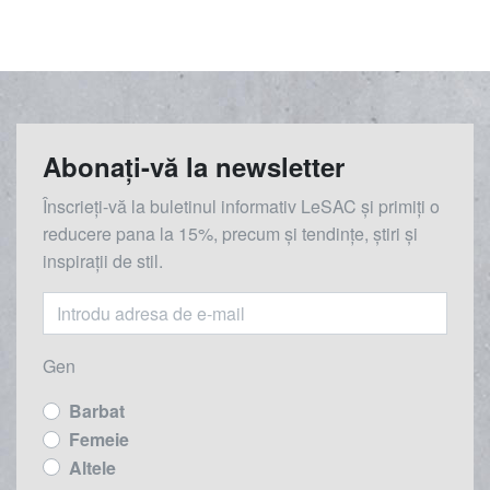
Abonați-vă la newsletter
Înscrieți-vă la buletinul informativ LeSAC și primiți o
reducere
pana la
15%, precum și tendințe, știri și
inspirații de stil.
Gen
Barbat
Femeie
Altele