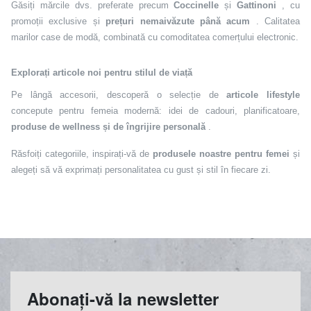
Găsiți mărcile dvs. preferate precum
Coccinelle
și
Gattinoni
, cu
promoții exclusive și
prețuri nemaivăzute până acum
. Calitatea
marilor case de modă, combinată cu comoditatea comerțului electronic.
Explorați articole noi pentru stilul de viață
Pe lângă accesorii, descoperă o selecție de
articole lifestyle
concepute pentru femeia modernă: idei de cadouri, planificatoare,
produse de wellness și de îngrijire personală
.
Răsfoiți categoriile, inspirați-vă de
produsele noastre pentru femei
și
alegeți să vă exprimați personalitatea cu gust și stil în fiecare zi.
Abonați-vă la newsletter