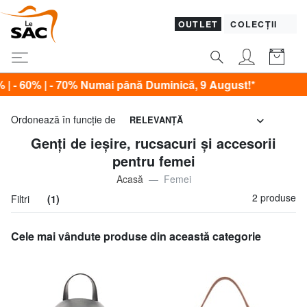
OUTLET
COLECȚII
0% | - 70% Numai până Duminică, 9 August!*
Ordonează în funcţie de
RELEVANŢĂ
Genți de ieșire, rucsacuri și accesorii
pentru femei
Acasă
Femei
2 produse
Filtri
(1)
Cele mai vândute produse din această categorie