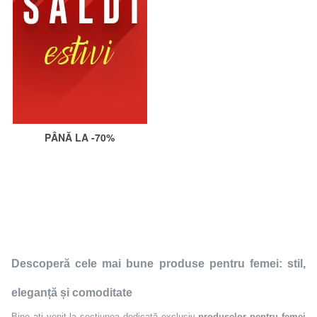
PÂNĂ LA -70%
Descoperă cele mai bune produse pentru femei: stil,
eleganță și comoditate
Bine ați venit la secțiunea dedicată exclusiv
produselor pentru femei