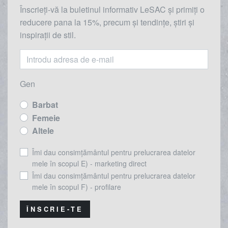
Înscrieți-vă la buletinul informativ LeSAC și primiți o
reducere
pana la
15%, precum și tendințe, știri și
inspirații de stil.
Gen
Barbat
Femeie
Altele
Îmi dau consimțământul pentru prelucrarea datelor
mele în scopul E) - marketing direct
Îmi dau consimțământul pentru prelucrarea datelor
mele în scopul F) - profilare
ÎNSCRIE-TE