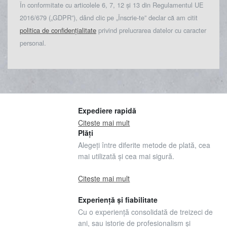
În conformitate cu articolele 6, 7, 12 și 13 din Regulamentul UE
2016/679 („GDPR”), dând clic pe „Înscrie-te” declar că am citit
politica de confidențialitate
privind prelucrarea datelor cu caracter
personal.
Expediere rapidă
Citeste mai mult
Plăți
Alegeți între diferite metode de plată, cea
mai utilizată și cea mai sigură.
Citeste mai mult
Experiență și fiabilitate
Cu o experiență consolidată de treizeci de
ani, sau istorie de profesionalism și