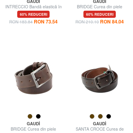
GAUDÌ
GAUDÌ
INTRECCIO Bandă elastică în
BRIDGE Curea din piele
talie
curbată
60% REDUCERI
60% REDUCERI
RON 73.54
RON 84.04
RON 183.84
RON 210.10
GAUDÌ
GAUDÌ
BRIDGE Curea din piele
SANTA CROCE Curea de