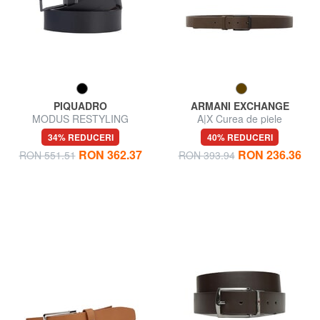
PIQUADRO
ARMANI EXCHANGE
MODUS RESTYLING
A|X Curea de piele
Cureaua din piele reversibila
34% REDUCERI
40% REDUCERI
RON 362.37
RON 236.36
RON 551.51
RON 393.94