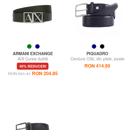
ARMANI EXCHANGE
PIQUADRO
A|X Curea dublă
Centura C56, din piele, poate
fi tăiat la dimensiuni
RON 414.95
40% REDUCERI
RON 204.85
RON 341.41