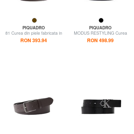
PIQUADRO
PIQUADRO
81 Curea din piele fabricata in
MODUS RESTYLING Curea
Italia
de piele
RON 393.94
RON 498.99