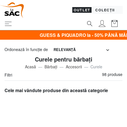
OUTLET
COLECȚII
GUESS & PIQUADRO la - 50% PÂNĂ MÂINE, 9 AUGUST
Ordonează în funcţie de
RELEVANŢĂ
Curele pentru bărbaţi
Acasă
Bărbați
Accesorii
Curele
98 produse
Filtri
Cele mai vândute produse din această categorie