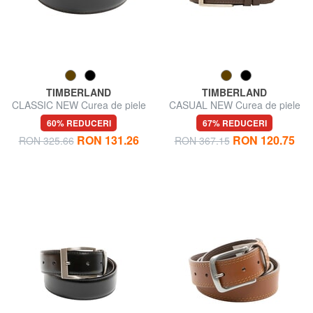
TIMBERLAND
TIMBERLAND
CLASSIC NEW Curea de piele
CASUAL NEW Curea de piele
60% REDUCERI
67% REDUCERI
RON 131.26
RON 120.75
RON 325.66
RON 367.15