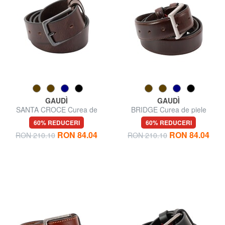
GAUDÌ
GAUDÌ
SANTA CROCE Curea de
BRIDGE Curea de piele
piele
60% REDUCERI
60% REDUCERI
RON 84.04
RON 84.04
RON 210.10
RON 210.10