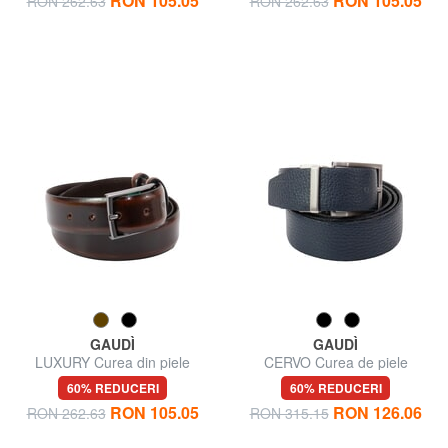
RON 105.05
RON 105.05
RON 262.63
RON 262.63
GAUDÌ
GAUDÌ
LUXURY Curea din piele
CERVO Curea de piele
fabricată în Italia
60% REDUCERI
60% REDUCERI
RON 105.05
RON 126.06
RON 262.63
RON 315.15