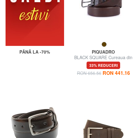
PÂNĂ LA -70%
PIQUADRO
BLACK SQUARE Cureaua din
piele reversibila
33% REDUCERI
RON 441.16
RON 656.56