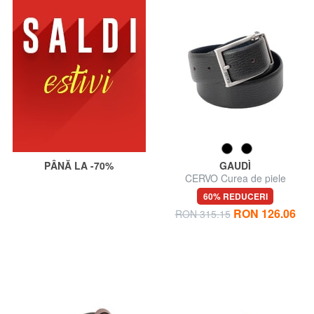
PÂNĂ LA -70%
GAUDÌ
CERVO Curea de piele
60% REDUCERI
RON 126.06
RON 315.15