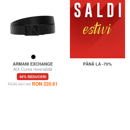
ARMANI EXCHANGE
PÂNĂ LA -70%
A|X Curea reversibilă
40% REDUCERI
RON 220.61
RON 367.68