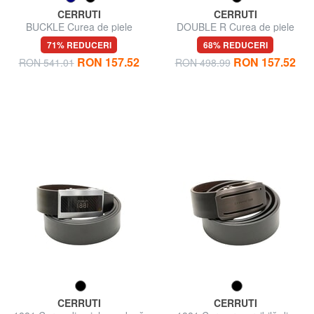
CERRUTI
CERRUTI
BUCKLE Curea de piele
DOUBLE R Curea de piele
71% REDUCERI
68% REDUCERI
RON 157.52
RON 157.52
RON 541.01
RON 498.99
CERRUTI
CERRUTI