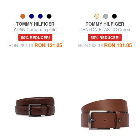
TOMMY HILFIGER
TOMMY HILFIGER
ADAN Curea din piele
DENTON ELASTIC Curea
țesută pentru bărbați
50% REDUCERI
55% REDUCERI
RON 131.05
RON 131.05
RON 262.10
RON 288.36