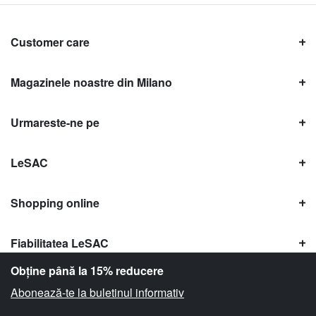
Customer care
Magazinele noastre din Milano
Urmareste-ne pe
LeSAC
Shopping online
Fiabilitatea LeSAC
Obține până la 15% reducere
Abonează-te la buletinul informativ
Copyright © Le SAC s.r.l. | PI 10954380159 |
Informații legale