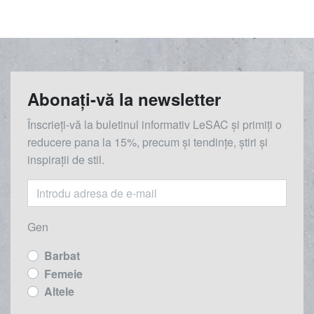
Abonați-vă la newsletter
Înscrieți-vă la buletinul informativ LeSAC și primiți o
reducere
pana la
15%, precum și tendințe, știri și
inspirații de stil.
Gen
Barbat
Femeie
Altele