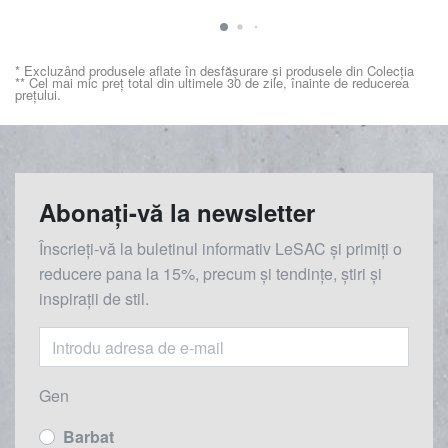
* Excluzând produsele aflate în desfășurare și produsele din Colecția
** Cel mai mic preț total din ultimele 30 de zile, înainte de reducerea
prețului.
Abonați-vă la newsletter
Înscrieți-vă la buletinul informativ LeSAC și primiți o
reducere
pana la
15%, precum și tendințe, știri și
inspirații de stil.
Gen
Barbat