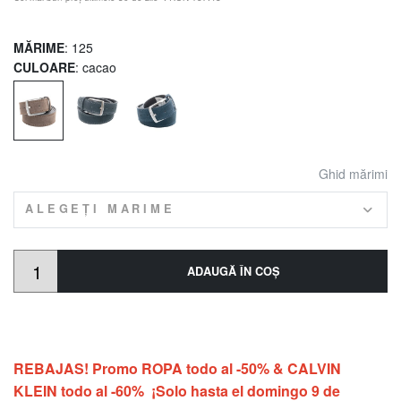
MĂRIME
: 125
CULOARE
: cacao
Ghid mărimi
ALEGEȚI MARIME
ADAUGĂ ÎN COŞ
REBAJAS! Promo ROPA todo al -50% & CALVIN
KLEIN todo al -60% ¡Solo hasta el domingo 9 de