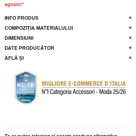
agosto!*
INFO PRODUS
COMPOZIȚIA MATERIALULUI
DIMENSIUNI
DATE PRODUCĂTOR
AFLĂ ȘI
Te-ar putea interesa şi aceste produse alternative