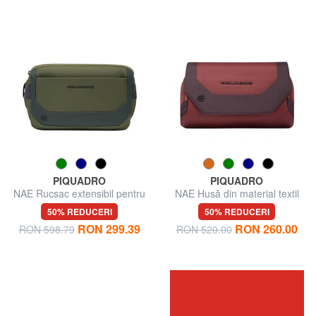
PIQUADRO
PIQUADRO
NAE Rucsac extensibil pentru
NAE Husă din material textil
talie
50% REDUCERI
50% REDUCERI
RON 299.39
RON 260.00
RON 598.79
RON 520.00