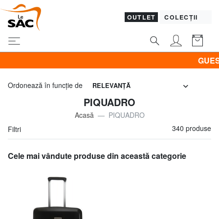
OUTLET
COLECȚII
GUESS & PIQUADRO 
Ordonează în funcţie de
RELEVANŢĂ
PIQUADRO
Acasă
PIQUADRO
340 produse
Filtri
Cele mai vândute produse din această categorie