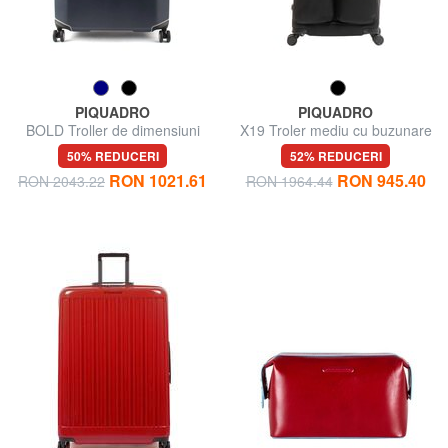
PIQUADRO
PIQUADRO
BOLD Troller de dimensiuni
X19 Troler mediu cu buzunare
mari
50% REDUCERI
52% REDUCERI
RON 1021.61
RON 945.40
RON 2043.22
RON 1964.44