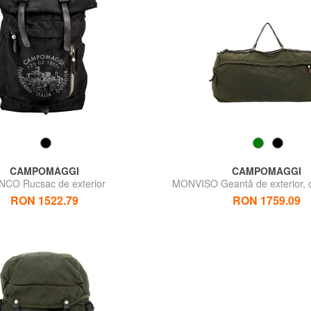
CAMPOMAGGI
CAMPOMAGGI
NCO Rucsac de exterior
MONVISO Geantă de exterior, 
umăr
RON 1522.79
RON 1759.09