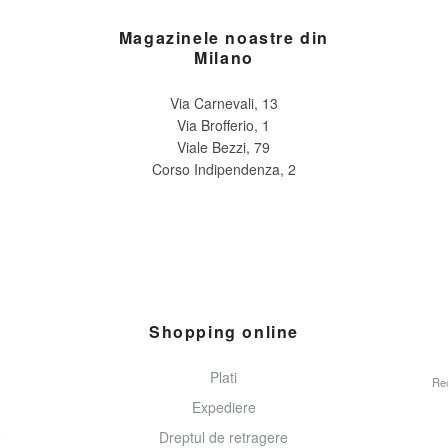
Magazinele noastre din
Milano
Via Carnevali, 13
Via Brofferio, 1
Viale Bezzi, 79
Corso Indipendenza, 2
Shopping online
Plati
Rec
Expediere
o
Dreptul de retragere