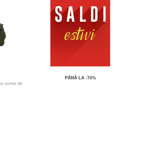
PÂNĂ LA -70%
cu curea de