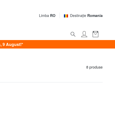
Limba
RO
Destinaţie
Romania
, 9 August!*
8 produse