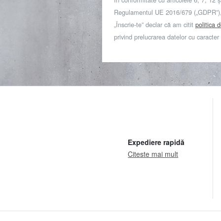
Regulamentul UE 2016/679 („GDPR”), 
„Înscrie-te” declar că am citit
politica 
privind prelucrarea datelor cu caracter
Expediere rapidă
Citeste mai mult