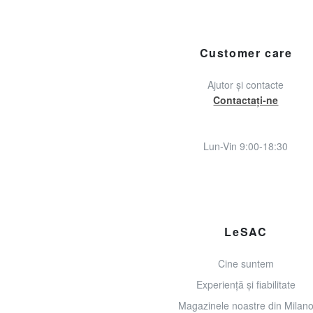
Customer care
Ajutor și contacte
Contactați-ne
Lun-Vin 9:00-18:30
LeSAC
Cine suntem
Experiență și fiabilitate
Magazinele noastre din Milan