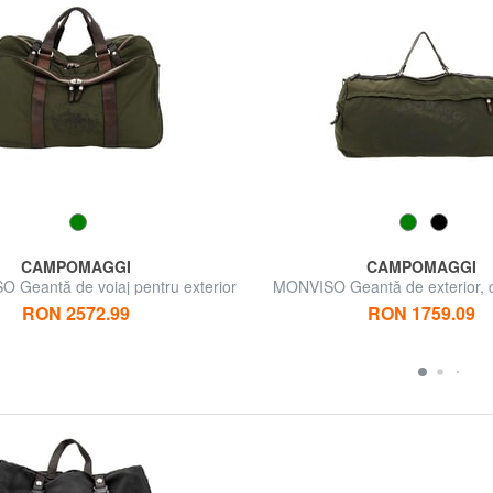
CAMPOMAGGI
CAMPOMAGGI
Geantă de voiaj pentru exterior
MONVISO Geantă de exterior, 
umăr
RON 2572.99
RON 1759.09