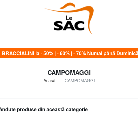
RACCIALINI la - 50% | - 60% | - 70% Numai până Duminică
CAMPOMAGGI
Acasă
CAMPOMAGGI
ândute produse din această categorie