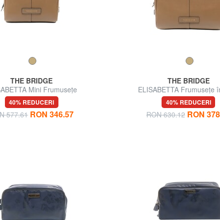
THE BRIDGE
THE BRIDGE
SABETTA Mini Frumusețe
ELISABETTA Frumusețe în
40% REDUCERI
40% REDUCERI
RON 346.57
RON 378
N 577.61
RON 630.12