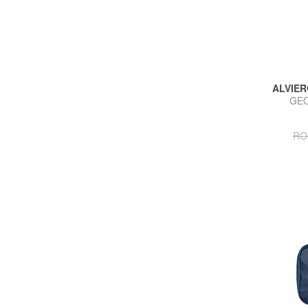
ALVIER
GEO
RO