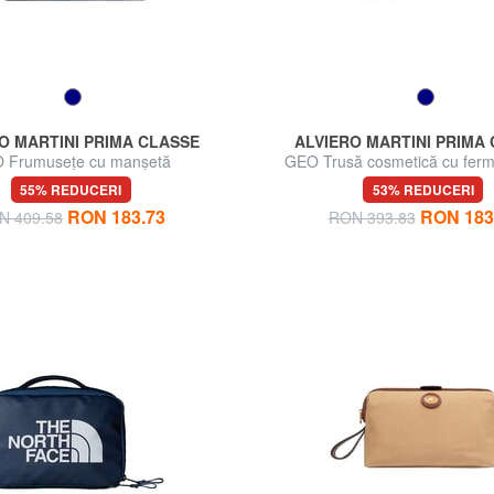
O MARTINI PRIMA CLASSE
ALVIERO MARTINI PRIMA
 Frumusețe cu manșetă
GEO Trusă cosmetică cu ferm
55% REDUCERI
53% REDUCERI
RON 183.73
RON 183
N 409.58
RON 393.83