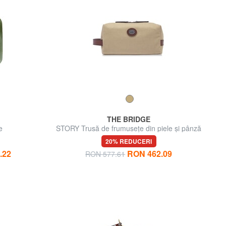
THE BRIDGE
e
STORY Trusă de frumusețe din piele și pânză
20% REDUCERI
.22
RON 462.09
RON 577.61