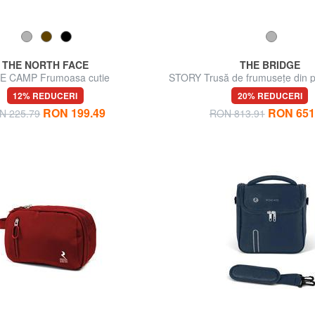
THE NORTH FACE
THE BRIDGE
E CAMP Frumoasa cutie
STORY Trusă de frumusețe din pâ
12% REDUCERI
20% REDUCERI
RON 199.49
RON 651
N 225.79
RON 813.91