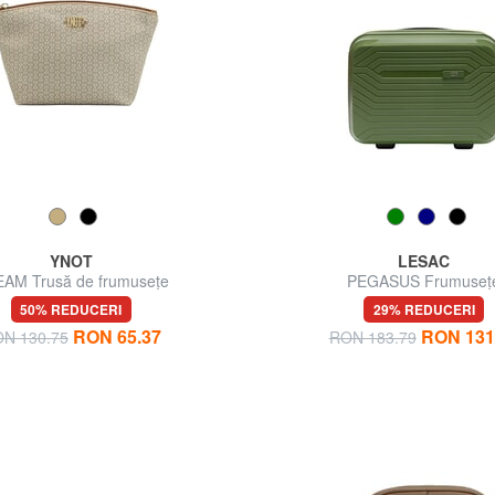
YNOT
LESAC
AM Trusă de frumusețe
PEGASUS Frumuseţ
50% REDUCERI
29% REDUCERI
RON 65.37
RON 131
N 130.75
RON 183.79