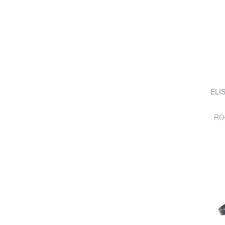
ELI
RO