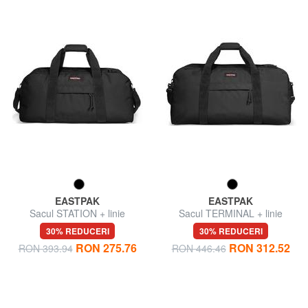
EASTPAK
EASTPAK
Sacul STATION + linie
Sacul TERMINAL + linie
30% REDUCERI
30% REDUCERI
RON 275.76
RON 312.52
RON 393.94
RON 446.46