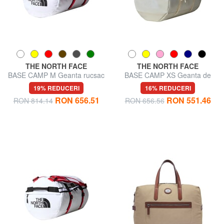
THE NORTH FACE
THE NORTH FACE
BASE CAMP M Geanta rucsac
BASE CAMP XS Geanta de
voiaj/Rucsac
19% REDUCERI
16% REDUCERI
RON 656.51
RON 551.46
RON 814.14
RON 656.56