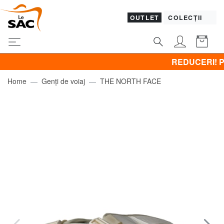
OUTLET
COLECȚII
REDUCERI! Promovez
Home
Genți de voiaj
THE NORTH FACE