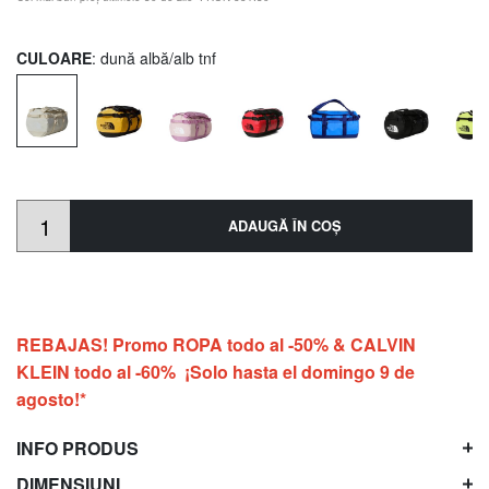
CULOARE
: dună albă/alb tnf
ADAUGĂ ÎN COŞ
REBAJAS! Promo ROPA todo al -50% & CALVIN
KLEIN todo al -60% ¡Solo hasta el domingo 9 de
agosto!*
INFO PRODUS
DIMENSIUNI