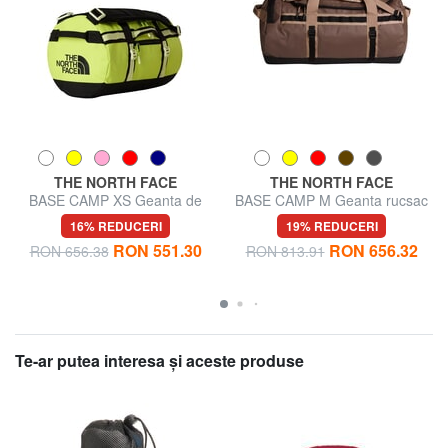
THE NORTH FACE
THE NORTH FACE
BASE CAMP XS Geanta de
BASE CAMP M Geanta rucsac
voiaj/Rucsac
16% REDUCERI
19% REDUCERI
RON 551.30
RON 656.32
RON 656.38
RON 813.91
Te-ar putea interesa şi aceste produse