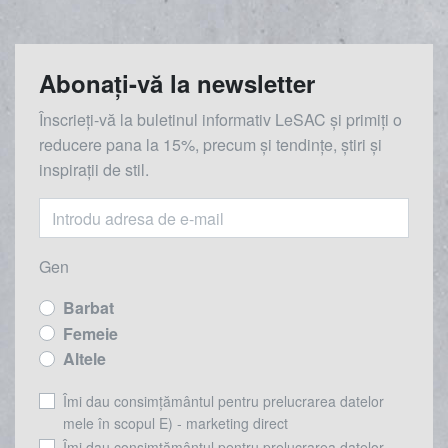
Abonați-vă la newsletter
Înscrieți-vă la buletinul informativ LeSAC și primiți o
reducere
pana la
15%, precum și tendințe, știri și
inspirații de stil.
Gen
Barbat
Femeie
Altele
Îmi dau consimțământul pentru prelucrarea datelor
mele în scopul E) - marketing direct
Îmi dau consimțământul pentru prelucrarea datelor