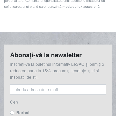
personalitate. Combină funcționalitatea unui accesoriu încăpător cu
sofisticarea unui brand care reprezintă
moda de lux accesibilă
.
Abonați-vă la newsletter
Înscrieți-vă la buletinul informativ LeSAC și primiți o
reducere
pana la
15%, precum și tendințe, știri și
inspirații de stil.
Gen
Barbat