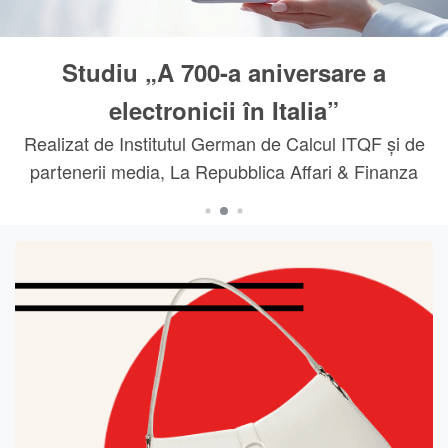
iversare a
Peste 50.000 de clien
Reputația noastră este 
Italia”
e Calcul ITQF și de
a Affari & Finanza