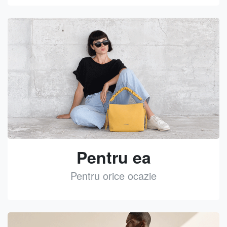
See
Pentru ea
Pentru orice ocazie
See