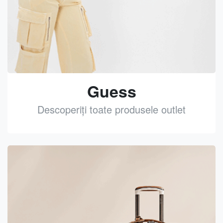
Guess
Descoperiți toate produsele outlet
See