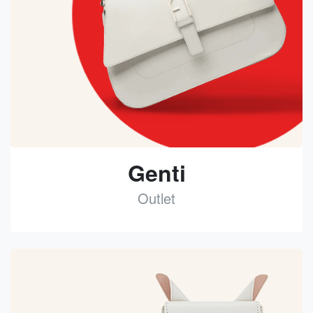
Genti
Outlet
See