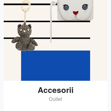
Accesorii
Outlet
See