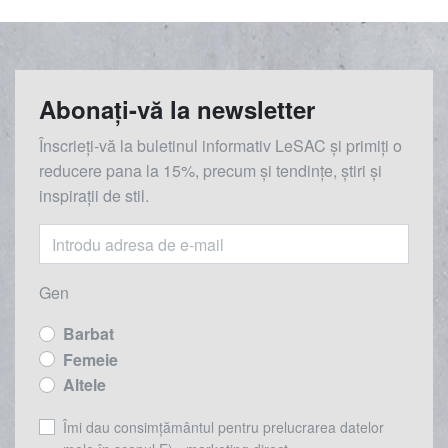
Abonați-vă la newsletter
Înscrieți-vă la buletinul informativ LeSAC și primiți o
reducere
pana la
15%, precum și tendințe, știri și
inspirații de stil.
Gen
Barbat
Femeie
Altele
Îmi dau consimțământul pentru prelucrarea datelor