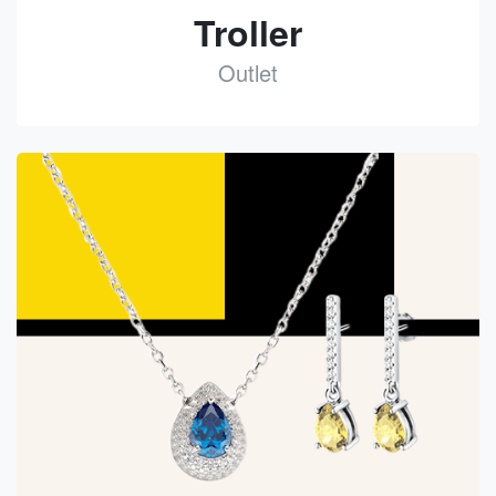
Troller
Outlet
See