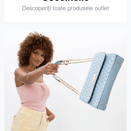
Descoperiți toate produsele outlet
See