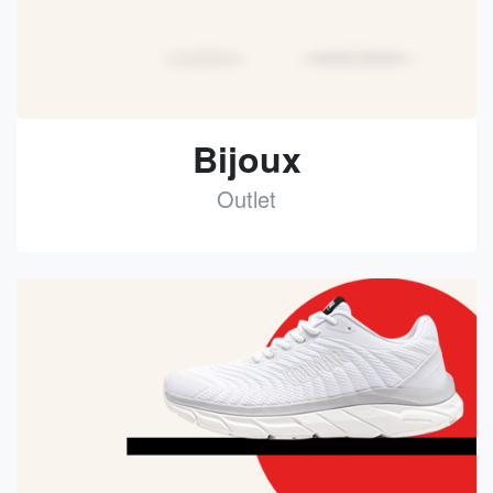
Bijoux
Outlet
See