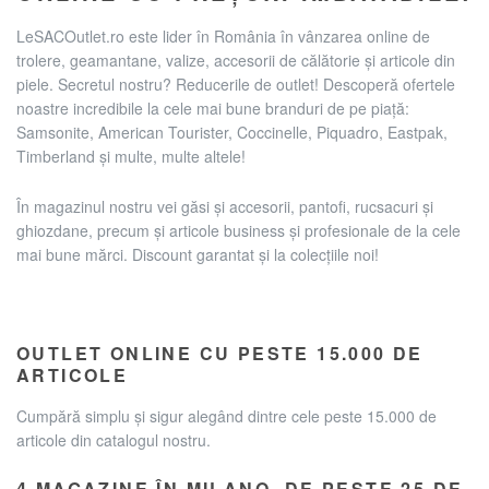
LeSACOutlet.ro este lider în România în vânzarea online de
trolere, geamantane, valize, accesorii de călătorie și articole din
piele. Secretul nostru? Reducerile de outlet! Descoperă ofertele
noastre incredibile la cele mai bune branduri de pe piață:
Samsonite, American Tourister, Coccinelle, Piquadro, Eastpak,
Timberland și multe, multe altele!
În magazinul nostru vei găsi și accesorii, pantofi, rucsacuri și
ghiozdane, precum și articole business și profesionale de la cele
mai bune mărci. Discount garantat și la colecțiile noi!
OUTLET ONLINE CU PESTE 15.000 DE
ARTICOLE
Cumpără simplu și sigur alegând dintre cele peste 15.000 de
articole din catalogul nostru.
4 MAGAZINE ÎN MILANO. DE PESTE 25 DE