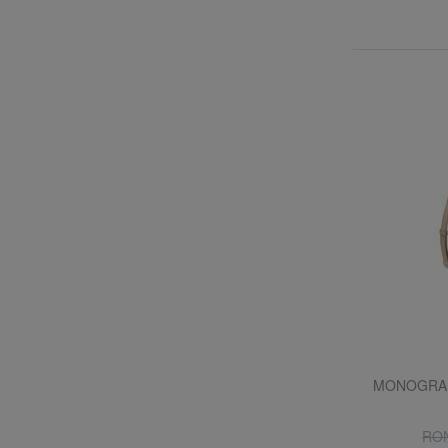
MONOGRAM 
RON