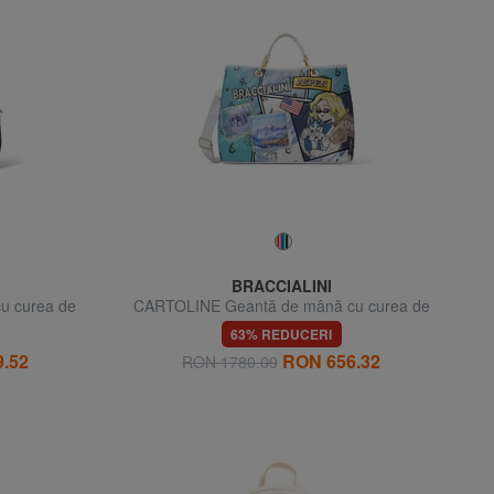
BRACCIALINI
u curea de
CARTOLINE Geantă de mână cu curea de
umăr
63% REDUCERI
.52
RON 656.32
RON 1780.09