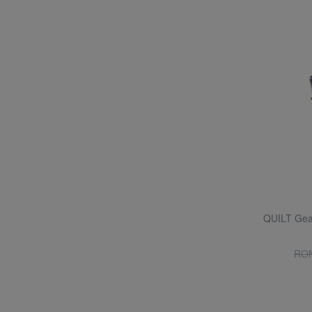
QUILT Gea
RON