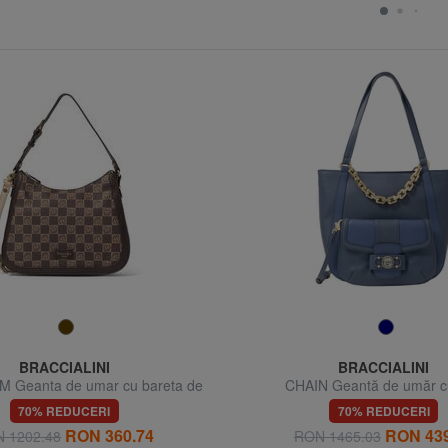
BRACCIALINI
BRACCIALINI
Geanta de umar cu bareta de
CHAIN Geantă de umăr cu
umar
70% REDUCERI
70% REDUCERI
RON 360.74
RON 439
 1202.48
RON 1465.03