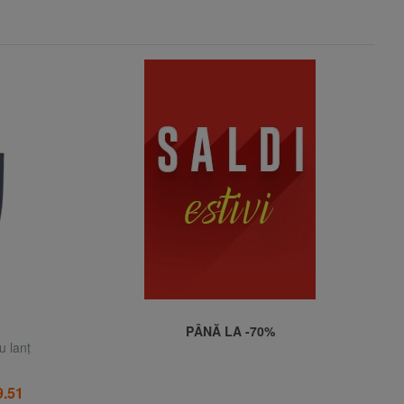
PÂNĂ LA -70%
 lanț
.51