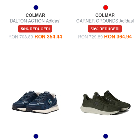
COLMAR
COLMAR
DALTON ACTION Adidași
GARNER GROUNDS Adidași
50% REDUCERI
50% REDUCERI
RON 354.44
RON 364.94
RON 708.89
RON 729.89