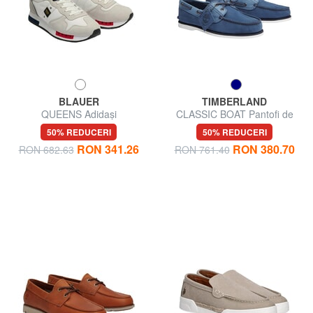
BLAUER
TIMBERLAND
QUEENS Adidași
CLASSIC BOAT Pantofi de
barcă din piele
50% REDUCERI
50% REDUCERI
RON 341.26
RON 380.70
RON 682.63
RON 761.40