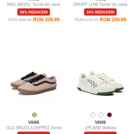
KNU SKOOL Tenisi din piele
SPORT LOW Tenisi din piele
58% REDUCERI
56% REDUCERI
RON 209.99
RON 209.99
RON 498.85
RON 472.59
VANS
VANS
OLD SKOOL LOWPRO Tenisi
UPLAND Adidași
din piele intoarsa