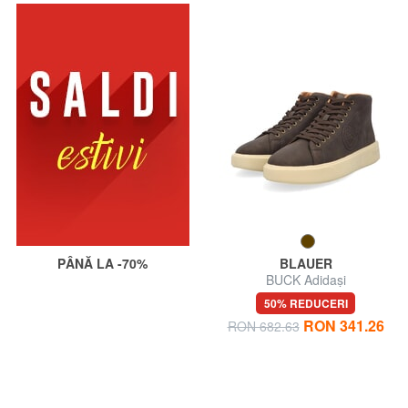
PÂNĂ LA -70%
BLAUER
BUCK Adidași
50% REDUCERI
RON 341.26
RON 682.63