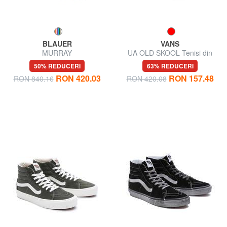
BLAUER
VANS
MURRAY
UA OLD SKOOL Tenisi din
piele
50% REDUCERI
63% REDUCERI
RON 420.03
RON 157.48
RON 840.16
RON 420.08