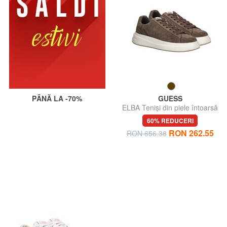
PÂNĂ LA -70%
GUESS
ELBA Teniși din piele întoarsă
60% REDUCERI
RON 262.55
RON 656.38