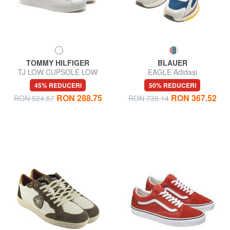
TOMMY HILFIGER
BLAUER
TJ LOW CUPSOLE LOW
EAGLE Adidași
Tenisi din piele
45% REDUCERI
50% REDUCERI
RON 288.75
RON 367.52
RON 524.57
RON 735.14