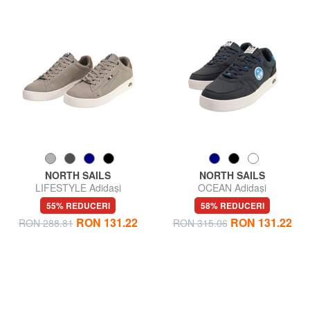
NORTH SAILS
NORTH SAILS
LIFESTYLE Adidași
OCEAN Adidași
55% REDUCERI
58% REDUCERI
RON 131.22
RON 131.22
RON 288.81
RON 315.06