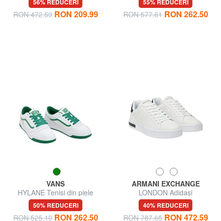
56% REDUCERI
55% REDUCERI
RON 209.99
RON 262.50
RON 472.59
RON 577.61
VANS
ARMANI EXCHANGE
HYLANE Tenisi din piele
LONDON Adidași
50% REDUCERI
40% REDUCERI
RON 262.50
RON 472.59
RON 525.10
RON 787.65