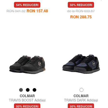
54% REDUCERI
50% REDUCERI
RON 157.48
RON 341.32
de la RON 603.87
RON 288.75
COLMAR
COLMAR
TRAVIS BOOST Adidași
TRAVIS DARK Adidași
50% REDUCERI
50% REDUCERI