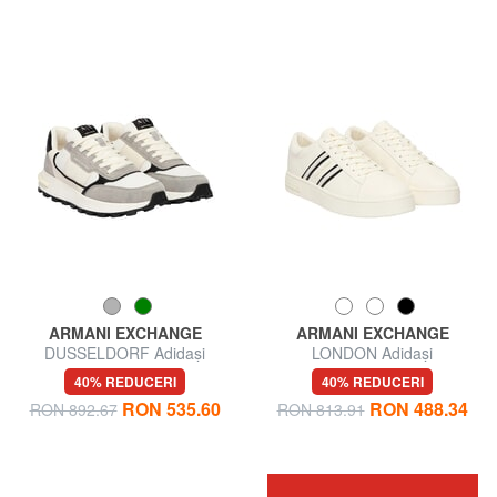
ARMANI EXCHANGE
ARMANI EXCHANGE
DUSSELDORF Adidași
LONDON Adidași
40% REDUCERI
40% REDUCERI
RON 535.60
RON 488.34
RON 892.67
RON 813.91