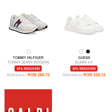
TOMMY HILFIGER
GUESS
TOMMY JEANS MODERN
ELBAN 4.5
RUNNER Adidași
45% REDUCERI
50% REDUCERI
RON 288.75
RON 328.19
RON 524.57
RON 656.38