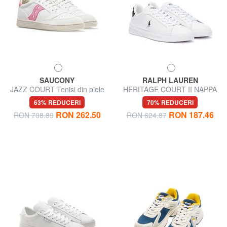
SAUCONY
RALPH LAUREN
JAZZ COURT Tenisi din piele
HERITAGE COURT II NAPPA
Adidași din piele pentru
63% REDUCERI
70% REDUCERI
bărbați
RON 262.50
RON 187.46
RON 708.89
RON 624.87