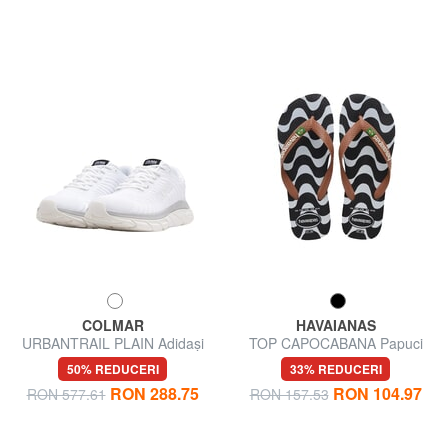
COLMAR
HAVAIANAS
URBANTRAIL PLAIN Adidași
TOP CAPOCABANA Papuci
de cauciuc
50% REDUCERI
33% REDUCERI
RON 288.75
RON 104.97
RON 577.61
RON 157.53