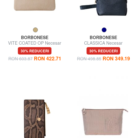
BORBONESE
BORBONESE
VITE COATED OP Necesar
CLASSICA Necesar
30% REDUCERI
30% REDUCERI
RON 422.71
RON 349.19
RON 603.87
RON 498.85