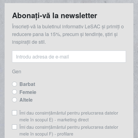
Abonați-vă la newsletter
Înscrieți-vă la buletinul informativ LeSAC și primiți o
reducere
pana la
15%, precum și tendințe, știri și
inspirații de stil.
Gen
Barbat
Femeie
Altele
Îmi dau consimțământul pentru prelucrarea datelor
mele în scopul E) - marketing direct
Îmi dau consimțământul pentru prelucrarea datelor
mele în scopul F) - profilare