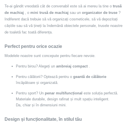
Te-ai gândit vreodată cât de convenabil este să ai mereu la tine o
trusă
de machiaj
, o
mini trusă de machiaj
sau un
organizator de truse
?
Indiferent dacă trebuie să vă organizați cosmeticele, să vă depozitați
căștile sau să vă țineți la îndemână obiectele personale, trusele noastre
de toaletă fac toată diferența.
Perfect pentru orice ocazie
Modelele noastre sunt concepute pentru fiecare nevoie.
Pentru birou? Alegeți un
ambreiaj compact
.
Pentru călătorii? Optează pentru o
geantă de călătorie
încăpătoare și organizată.
Pentru sport? Un
penar multifuncțional
este soluția perfectă.
Materiale durabile, design rafinat și mult spațiu inteligent.
Da, chiar și în dimensiuni mini.
Design și funcționalitate, în stilul tău