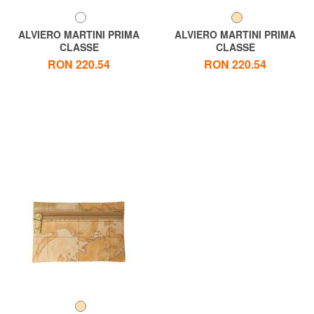
ALVIERO MARTINI PRIMA
ALVIERO MARTINI PRIMA
CLASSE
CLASSE
GEO CLASSIC Geanta
GEO CLASSIC Geanta
RON 220.54
RON 220.54
cosmetica cu fermoar
necesara