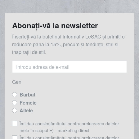
Abonați-vă la newsletter
Înscrieți-vă la buletinul informativ LeSAC și primiți o
reducere
pana la
15%, precum și tendințe, știri și
inspirații de stil.
Gen
Barbat
Femeie
Altele
Îmi dau consimțământul pentru prelucrarea datelor
mele în scopul E) - marketing direct
Îmi dau consimțământul pentru prelucrarea datelor