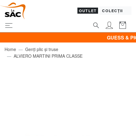
OUTLET
COLECȚII
GUESS & PIQUAD
Home
Genți plic și truse
ALVIERO MARTINI PRIMA CLASSE