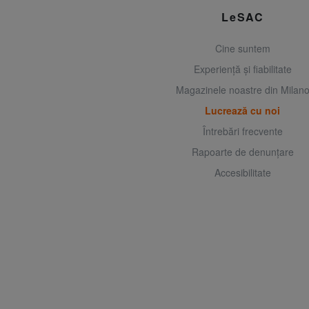
LeSAC
Cine suntem
Experiență și fiabilitate
Magazinele noastre din Milan
Lucrează cu noi
Întrebări frecvente
Rapoarte de denunțare
Accesibilitate