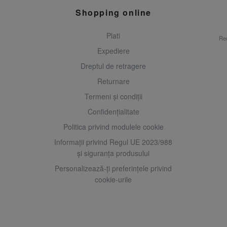
Shopping online
Plati
Rec
Expediere
o
Dreptul de retragere
Returnare
Termeni și condiții
Confidențialitate
Politica privind modulele cookie
Informații privind Regul UE 2023/988
și siguranța produsului
Personalizează-ți preferințele privind
cookie-urile