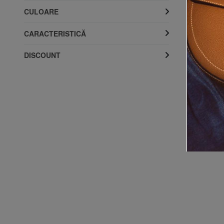
CULOARE
CARACTERISTICĂ
DISCOUNT
BASIC 
RO