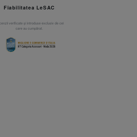
Fiabilitatea LeSAC
enzii verificate și introduse exclusiv de cei
care au cumpărat.