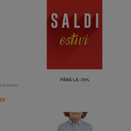
PÂNĂ LA -70%
de bumbac
24