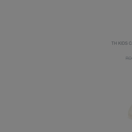
TH KIDS C
RO