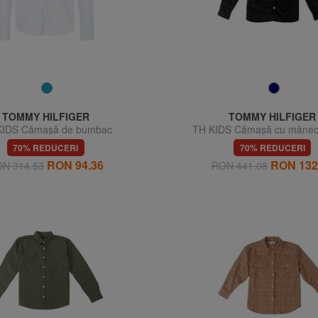
TOMMY HILFIGER
TOMMY HILFIGER
KIDS Cămașă de bumbac
TH KIDS Cămașă cu mânec
70% REDUCERI
70% REDUCERI
RON 94.36
RON 132
N 314.53
RON 441.08