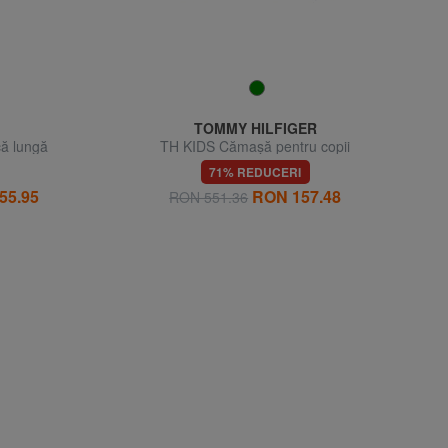
TOMMY HILFIGER
ă lungă
TH KIDS Cămașă pentru copii
71% REDUCERI
55.95
RON 157.48
RON 551.36