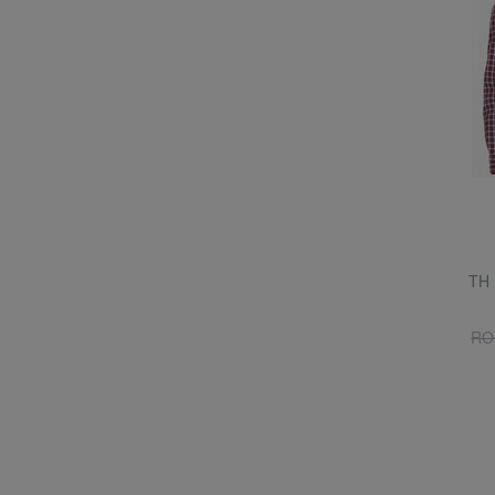
TH 
RO