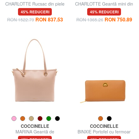
CHARLOTTE Rucsac din piele
CHARLOTTE Geantă mini din
piele
45% REDUCERI
45% REDUCERI
RON 837.53
RON 750.89
RON 1522.79
RON 1365.26
COCCINELLE
COCCINELLE
MARINA Geantă de
BINXIE Portofel cu fermoar
cumpărături din piele