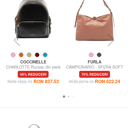
COCCINELLE
FURLA
CHARLOTTE Rucsac din piele
CAMPIONARIO - SFERA SOFT
Geantă de umăr, piele,
45% REDUCERI
70% REDUCERI
fabricată în Italia
RON 837.53
RON 622.24
RON 1522.79
RON 2074.15