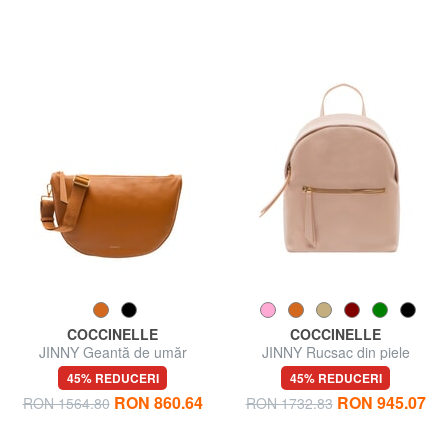
COCCINELLE
COCCINELLE
JINNY Geantă de umăr
JINNY Rucsac din piele
45% REDUCERI
45% REDUCERI
RON 860.64
RON 945.07
RON 1564.80
RON 1732.83