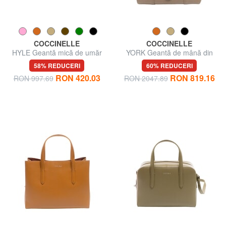
COCCINELLE
COCCINELLE
HYLE Geantă mică de umăr
YORK Geantă de mână din
din piele plată
piele ciocănită
58% REDUCERI
60% REDUCERI
RON 420.03
RON 819.16
RON 997.69
RON 2047.89