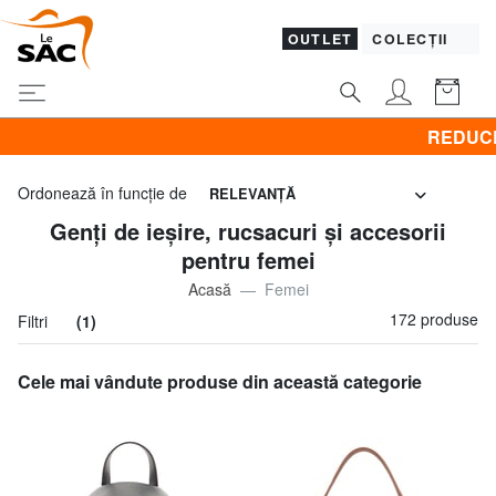
OUTLET
COLECȚII
REDUCERI! Promovez CLOTHING 
Ordonează în funcţie de
RELEVANŢĂ
Genți de ieșire, rucsacuri și accesorii
pentru femei
Acasă
Femei
172 produse
Filtri
(1)
Cele mai vândute produse din această categorie