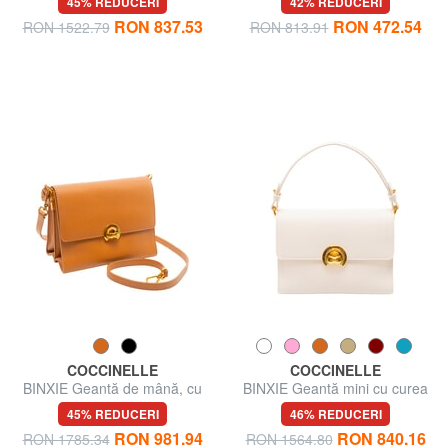
45% REDUCERI
42% REDUCERI
RON 837.53
RON 472.54
RON 1522.79
RON 813.91
COCCINELLE
COCCINELLE
BINXIE Geantă de mână, cu
BINXIE Geantă mini cu curea
curea de umăr
de umăr
45% REDUCERI
46% REDUCERI
RON 981.94
RON 840.16
RON 1785.34
RON 1564.80