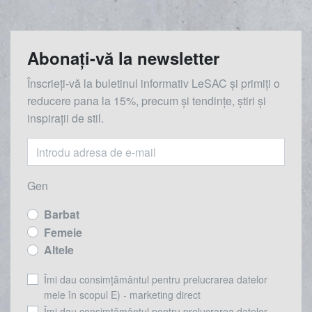
Abonați-vă la newsletter
Înscrieți-vă la buletinul informativ LeSAC și primiți o
reducere
pana la
15%, precum și tendințe, știri și
inspirații de stil.
Gen
Barbat
Femeie
Altele
Îmi dau consimțământul pentru prelucrarea datelor
mele în scopul E) - marketing direct
Îmi dau consimțământul pentru prelucrarea datelor