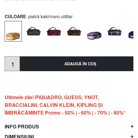
CULOARE
: piatră kaki/maro utilitar
ADAUGĂ ÎN COŞ
Ultimele zile! PIQUADRO, GUESS, YNOT,
BRACCIALINI, CALVIN KLEIN, KIPLING ŞI
ÎMBRĂCĂMINTE Promo - 50% | - 60% | - 70% | - 80%*
INFO PRODUS
DIMENSIUNI