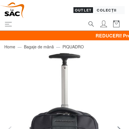
OUTLET
COLECȚII
REDUCERI! Promovez 
Home
Bagaje de mână
PIQUADRO