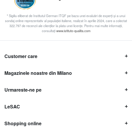
* Sigiliu eliberat de Institutul German ITQF pe baza unei evaluări de experți și a unui
sondaj online reprezentativ al populației italiene, realizat în aprilie 2024, care a colectat
322.797 de recenzii ale clienților la plata unei licențe. Pentru mai multe informații,
consultați
www.istituto-qualita.com
Customer care
Magazinele noastre din Milano
Urmareste-ne pe
LeSAC
Shopping online