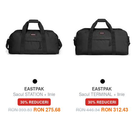
EASTPAK
EASTPAK
Sacul STATION + linie
Sacul TERMINAL + linie
30% REDUCERI
30% REDUCERI
RON 275.68
RON 312.43
RON 393.83
RON 446.34