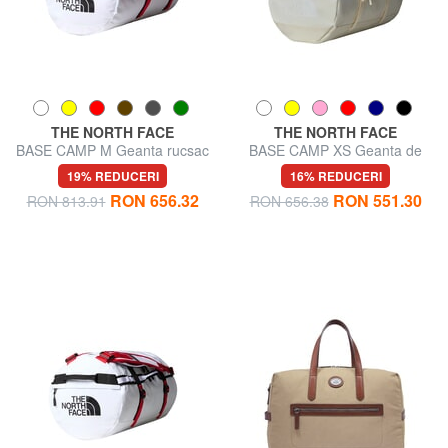
THE NORTH FACE
THE NORTH FACE
BASE CAMP M Geanta rucsac
BASE CAMP XS Geanta de
voiaj/Rucsac
19% REDUCERI
16% REDUCERI
RON 656.32
RON 551.30
RON 813.91
RON 656.38