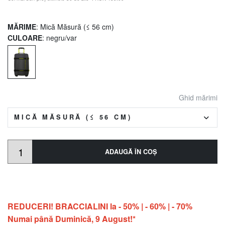
MĂRIME
: Mică Măsură (≤ 56 cm)
CULOARE
: negru/var
Ghid mărimi
MICĂ MĂSURĂ (≤ 56 CM)
ADAUGĂ ÎN COŞ
REDUCERI! BRACCIALINI la - 50% | - 60% | - 70%
Numai până Duminică, 9 August!*