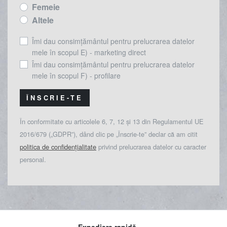
Femeie
Altele
Îmi dau consimțământul pentru prelucrarea datelor
mele în scopul E) - marketing direct
Îmi dau consimțământul pentru prelucrarea datelor
mele în scopul F) - profilare
ÎNSCRIE-TE
În conformitate cu articolele 6, 7, 12 și 13 din Regulamentul UE
2016/679 („GDPR”), dând clic pe „Înscrie-te” declar că am citit
politica de confidențialitate
privind prelucrarea datelor cu caracter
personal.