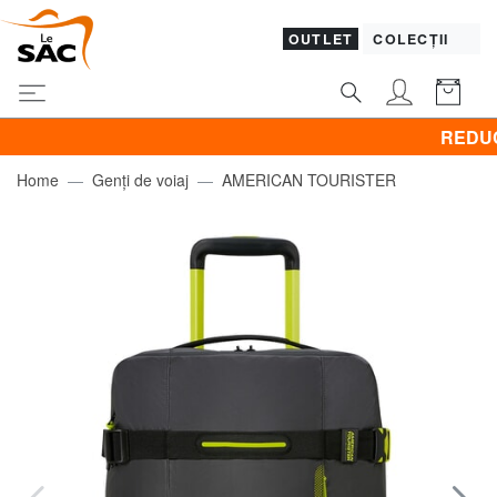
OUTLET
COLECȚII
REDUCERI! B
Home
Genți de voiaj
AMERICAN TOURISTER