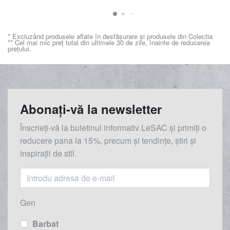
* Excluzând produsele aflate în desfășurare și produsele din Colecția
** Cel mai mic preț total din ultimele 30 de zile, înainte de reducerea
prețului.
Abonați-vă la newsletter
Înscrieți-vă la buletinul informativ LeSAC și primiți o
reducere
pana la
15%, precum și tendințe, știri și
inspirații de stil.
Gen
Barbat