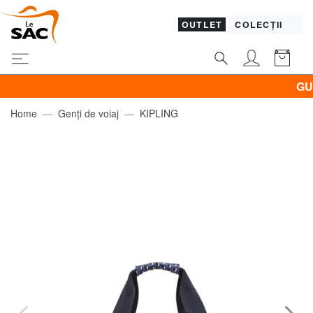
OUTLET
COLECȚII
GUESS 
Home
Genți de voiaj
KIPLING