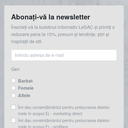
Abonați-vă la newsletter
Înscrieți-vă la buletinul informativ LeSAC și primiți o
reducere
pana la
15%, precum și tendințe, știri și
inspirații de stil.
Gen
Barbat
Femeie
Altele
Îmi dau consimțământul pentru prelucrarea datelor
mele în scopul E) - marketing direct
Îmi dau consimțământul pentru prelucrarea datelor
mele în scopul F) - profilare