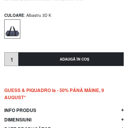
CULOARE
: Albastru 3D K
ADAUGĂ ÎN COŞ
GUESS & PIQUADRO la - 50% PÂNĂ MÂINE, 9
AUGUST*
INFO PRODUS
DIMENSIUNI