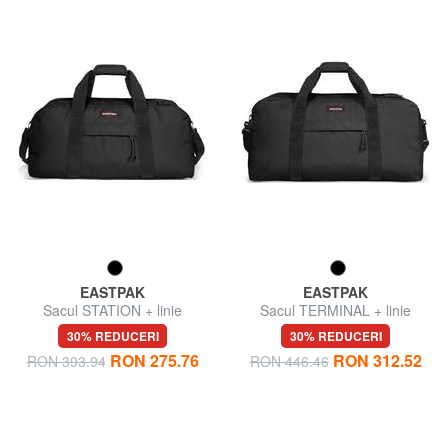
EASTPAK
EASTPAK
Sacul STATION + linie
Sacul TERMINAL + linie
30% REDUCERI
30% REDUCERI
RON 275.76
RON 312.52
RON 393.94
RON 446.46