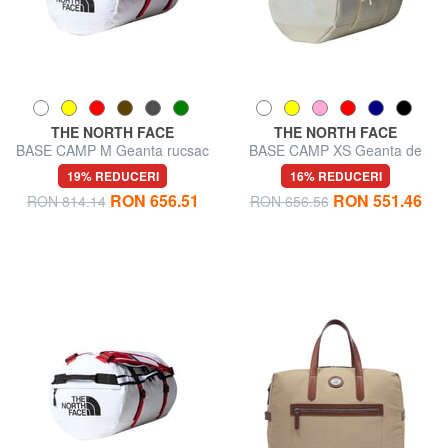
THE NORTH FACE
THE NORTH FACE
BASE CAMP M Geanta rucsac
BASE CAMP XS Geanta de
voiaj/Rucsac
19% REDUCERI
16% REDUCERI
RON 656.51
RON 551.46
RON 814.14
RON 656.56