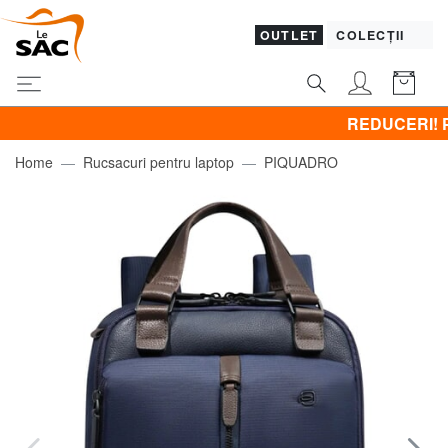
OUTLET
COLECȚII
REDUCERI! Promove
Home
Rucsacuri pentru laptop
PIQUADRO