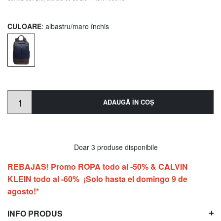
CULOARE
: albastru/maro închis
ADAUGĂ ÎN COŞ
Doar 3 produse disponibile
REBAJAS! Promo ROPA todo al -50% & CALVIN
KLEIN todo al -60% ¡Solo hasta el domingo 9 de
agosto!*
INFO PRODUS