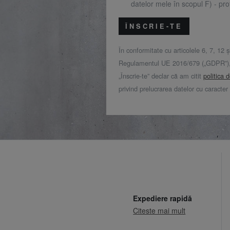
datelor mele în scopul F) - prof
ÎNSCRIE-TE
În conformitate cu articolele 6, 7, 12 ș
Regulamentul UE 2016/679 („GDPR”), 
„Înscrie-te” declar că am citit
politica 
privind prelucrarea datelor cu caracter
Expediere rapidă
Citeste mai mult