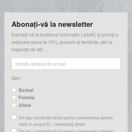
Abonați-vă la newsletter
Înscrieți-vă la buletinul informativ LeSAC și primiți o
reducere
pana la
15%, precum și tendințe, știri și
inspirații de stil.
Gen
Barbat
Femeie
Altele
Îmi dau consimțământul pentru prelucrarea datelor
mele în scopul E) - marketing direct
Îmi dau consimțământul pentru prelucrarea datelor