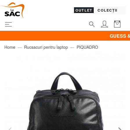
OUTLET
COLECȚII
GUESS & PIQ
Home
Rucsacuri pentru laptop
PIQUADRO