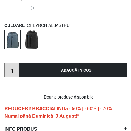
(1)
CULOARE
: CHEVRON ALBASTRU
ADAUGĂ ÎN COŞ
Doar 3 produse disponibile
REDUCERI! BRACCIALINI la - 50% | - 60% | - 70%
Numai până Duminică, 9 August!*
INFO PRODUS