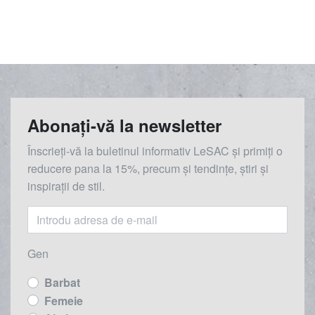
Abonați-vă la newsletter
Înscrieți-vă la buletinul informativ LeSAC și primiți o
reducere
pana la
15%, precum și tendințe, știri și
inspirații de stil.
Gen
Barbat
Femeie