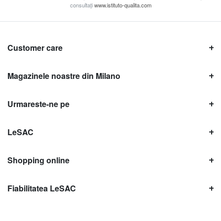
consultați
www.istituto-qualita.com
Customer care
Magazinele noastre din Milano
Urmareste-ne pe
LeSAC
Shopping online
Fiabilitatea LeSAC