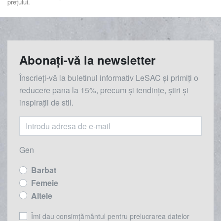
prețului.
Abonați-vă la newsletter
Înscrieți-vă la buletinul informativ LeSAC și primiți o
reducere
pana la
15%, precum și tendințe, știri și
inspirații de stil.
Gen
Barbat
Femeie
Altele
Îmi dau consimțământul pentru prelucrarea datelor