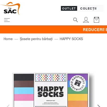
OUTLET
COLECȚII
REDUCERI! BRACCIAL
Home
Șosete pentru bărbați
HAPPY SOCKS