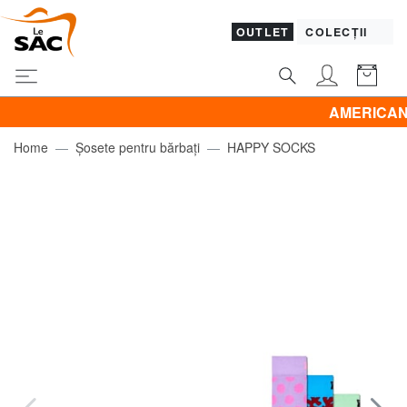
OUTLET
COLECȚII
AMERICAN TOURIS
Home
Șosete pentru bărbați
HAPPY SOCKS