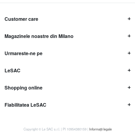
Customer care
Magazinele noastre din Milano
Urmareste-ne pe
LeSAC
Shopping online
Fiabilitatea LeSAC
Copyright © Le SAC s.r.l. | PI 10954380159 |
Informații legale