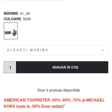
MĂRIME
: 41_46
CULOARE
: 5000
ALEGEȚI MARIME
ADAUGĂ ÎN COŞ
Doar 3 produse disponibile
AMERICAN TOURISTER -50% -60% -70% și MICHAEL
KORS toate la -50% Doar astăzi!*