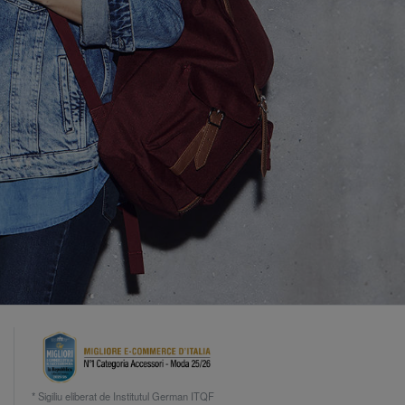
* Sigiliu eliberat de Institutul German ITQF