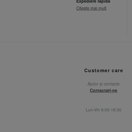
Expediere rapidă
Citeste mai mult
Customer care
Ajutor și contacte
Contactați-ne
Lun-Vin 9:00-18:30