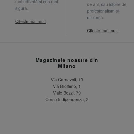
mai utilizată și cea mai
de ani, sau istorie de
sigură.
profesionalism și
eficiență.
Citeste mai mult
Citeste mai mult
Magazinele noastre din
Milano
Via Carnevali, 13
Via Brofferio, 1
Viale Bezzi, 79
Corso Indipendenza, 2