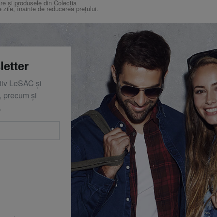
re și produsele din Colecția
e zile, înainte de reducerea prețului.
letter
ativ LeSAC și
 precum și
.