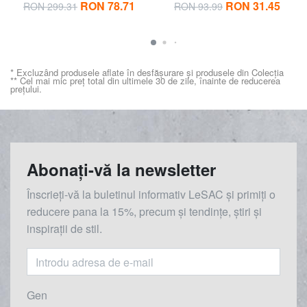
RON 78.71
RON 31.45
RON 299.31
RON 93.99
* Excluzând produsele aflate în desfășurare și produsele din Colecția
** Cel mai mic preț total din ultimele 30 de zile, înainte de reducerea
prețului.
Abonați-vă la newsletter
Înscrieți-vă la buletinul informativ LeSAC și primiți o
reducere
pana la
15%, precum și tendințe, știri și
inspirații de stil.
Gen