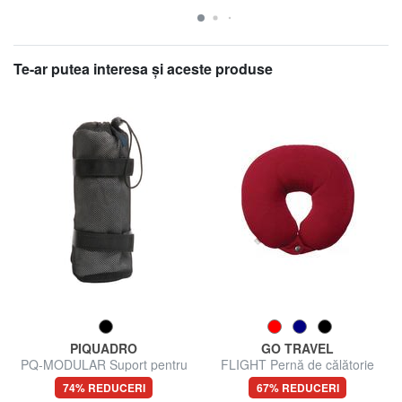
Te-ar putea interesa şi aceste produse
PIQUADRO
GO TRAVEL
PQ-MODULAR Suport pentru
FLIGHT Pernă de călătorie
sticle de apă
74% REDUCERI
67% REDUCERI