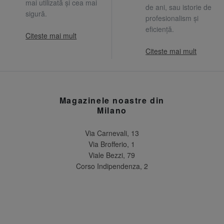
mai utilizată și cea mai
de ani, sau istorie de
sigură.
profesionalism și
eficiență.
Citeste mai mult
Citeste mai mult
Magazinele noastre din
Milano
Via Carnevali, 13
Via Brofferio, 1
Viale Bezzi, 79
Corso Indipendenza, 2