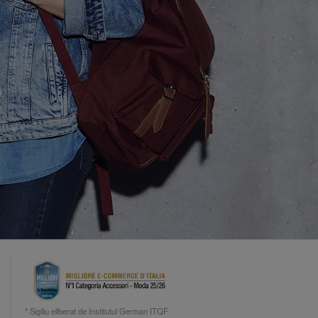
* Sigiliu eliberat de Institutul German ITQF