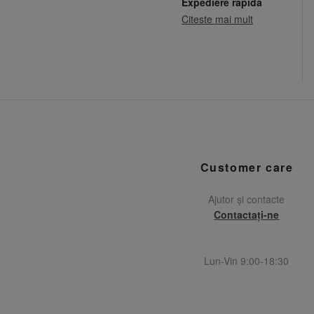
Expediere rapidă
Citeste mai mult
Customer care
Ajutor și contacte
Contactați-ne
Lun-Vin 9:00-18:30