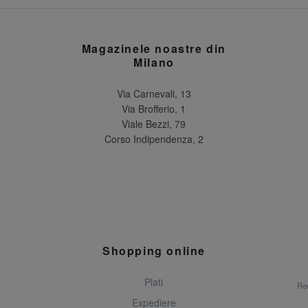
Magazinele noastre din
Milano
Via Carnevali, 13
Via Brofferio, 1
Viale Bezzi, 79
Corso Indipendenza, 2
Shopping online
Plati
Rec
Expediere