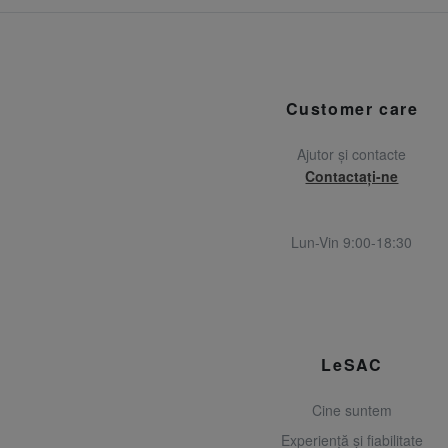
Customer care
Ajutor și contacte
Contactați-ne
Lun-Vin 9:00-18:30
LeSAC
Cine suntem
Experiență și fiabilitate