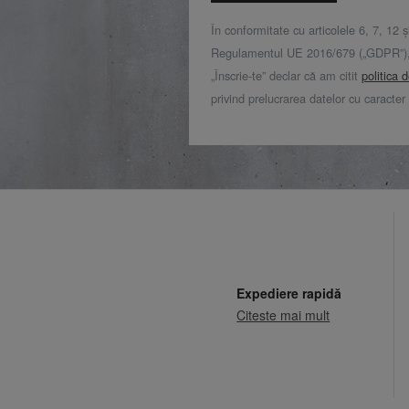
În conformitate cu articolele 6, 7, 12 ș
Regulamentul UE 2016/679 („GDPR”), 
„Înscrie-te” declar că am citit
politica 
privind prelucrarea datelor cu caracter
Expediere rapidă
Citeste mai mult