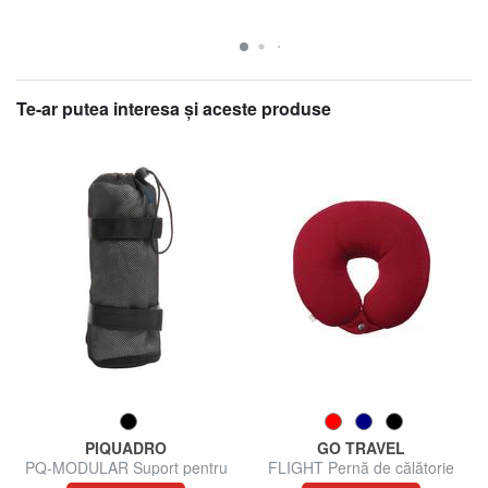
Te-ar putea interesa şi aceste produse
PIQUADRO
GO TRAVEL
PQ-MODULAR Suport pentru
FLIGHT Pernă de călătorie
sticle de apă