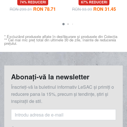
74% REDUCERI
67% REDUCERI
RON 78.71
RON 31.45
RON 299.31
RON 93.99
* Excluzând produsele aflate în desfășurare și produsele din Colecția
** Cel mai mic preț total din ultimele 30 de zile, înainte de reducerea
prețului.
Abonați-vă la newsletter
Înscrieți-vă la buletinul informativ LeSAC și primiți o
reducere
pana la
15%, precum și tendințe, știri și
inspirații de stil.