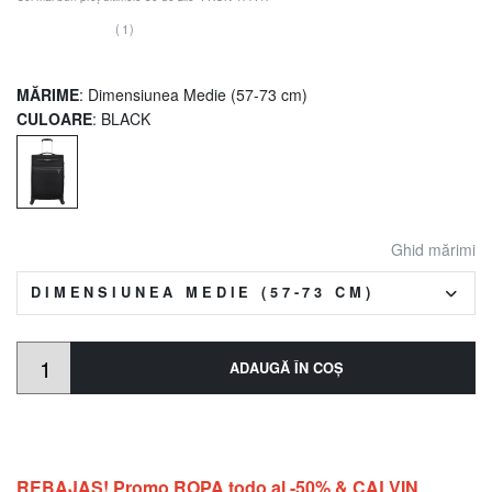
(1)
MĂRIME
: Dimensiunea Medie (57-73 cm)
CULOARE
: BLACK
Ghid mărimi
DIMENSIUNEA MEDIE (57-73 CM)
ADAUGĂ ÎN COŞ
REBAJAS! Promo ROPA todo al -50% & CALVIN