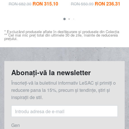
RON 315.10
RON 236.31
RON 682.30
RON 550.99
* Excluzând produsele aflate în desfășurare și produsele din Colecția
** Cel mai mic preț total din ultimele 30 de zile, înainte de reducerea
prețului.
Abonați-vă la newsletter
Înscrieți-vă la buletinul informativ LeSAC și primiți o
reducere
pana la
15%, precum și tendințe, știri și
inspirații de stil.
Gen