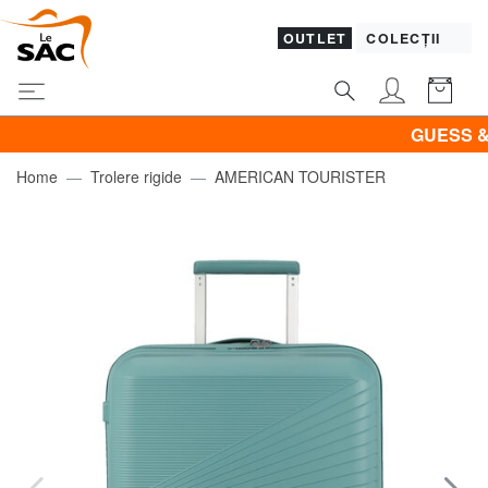
OUTLET
COLECȚII
GUESS & PIQ
Home
Trolere rigide
AMERICAN TOURISTER