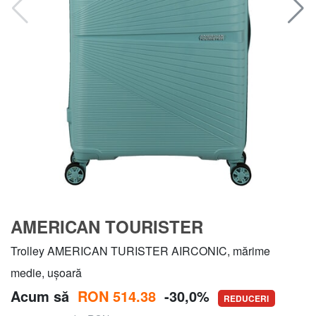
AMERICAN TOURISTER
Trolley AMERICAN TURISTER AIRCONIC, mărime
medie, ușoară
Acum să
RON 514.38
-30,0%
REDUCERI