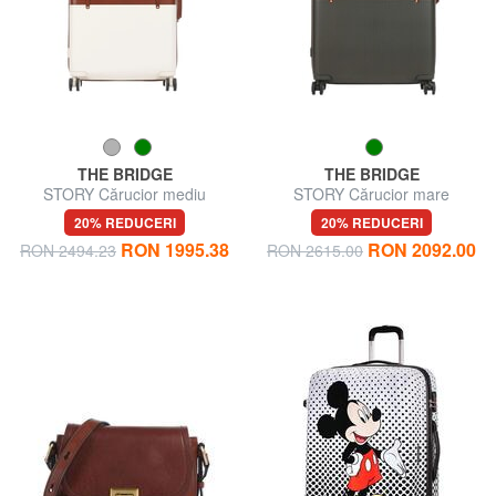
THE BRIDGE
THE BRIDGE
STORY Cărucior mediu
STORY Cărucior mare
20% REDUCERI
20% REDUCERI
RON 1995.38
RON 2092.00
RON 2494.23
RON 2615.00