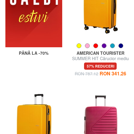
PÂNĂ LA -70%
AMERICAN TOURISTER
SUMMER HIT Cărucior mediu
57% REDUCERI
RON 341.26
RON 787.12