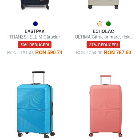
EASTPAK
ECHOLAC
TRANZSHELL M Cărucior
ULTIMA Cărucior mare, rigid,
mediu
extensibil
50% REDUCERI
37% REDUCERI
RON 590.74
RON 787.60
RON 1181.48
RON 1254.99