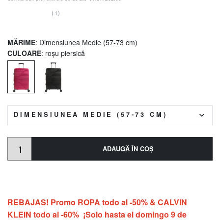
(1)
MĂRIME
: Dimensiunea Medie (57-73 cm)
CULOARE
: roșu piersică
DIMENSIUNEA MEDIE (57-73 CM)
ADAUGĂ ÎN COŞ
REBAJAS! Promo ROPA todo al -50% & CALVIN
KLEIN todo al -60% ¡Solo hasta el domingo 9 de