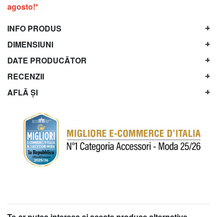
agosto!*
INFO PRODUS
DIMENSIUNI
DATE PRODUCĂTOR
RECENZII
AFLĂ ȘI
Te-ar putea interesa şi aceste produse alternative