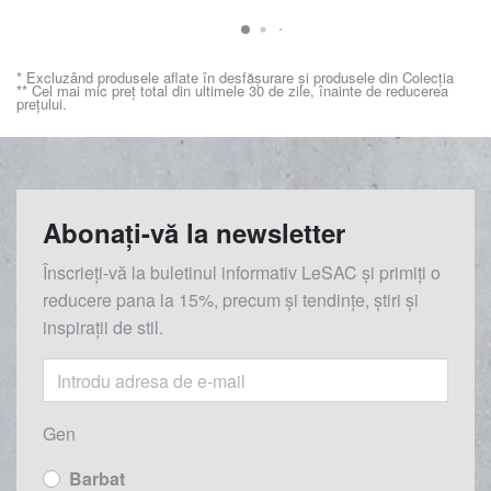
* Excluzând produsele aflate în desfășurare și produsele din Colecția
** Cel mai mic preț total din ultimele 30 de zile, înainte de reducerea
prețului.
Abonați-vă la newsletter
Înscrieți-vă la buletinul informativ LeSAC și primiți o
reducere
pana la
15%, precum și tendințe, știri și
inspirații de stil.
Gen
Barbat