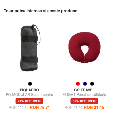
Te-ar putea interesa şi aceste produse
PIQUADRO
GO TRAVEL
PQ-MODULAR Suport pentru
FLIGHT Pernă de călătorie
sticle de apă
74% REDUCERI
67% REDUCERI
RON 78.71
RON 31.45
RON 299.31
RON 93.99