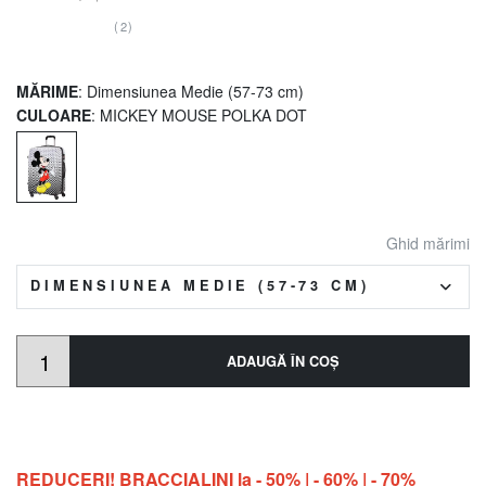
(2)
MĂRIME
: Dimensiunea Medie (57-73 cm)
CULOARE
: MICKEY MOUSE POLKA DOT
Ghid mărimi
DIMENSIUNEA MEDIE (57-73 CM)
ADAUGĂ ÎN COŞ
REDUCERI! BRACCIALINI la - 50% | - 60% | - 70%