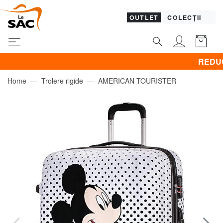
OUTLET
COLECȚII
REDUCERI! BR
Home
Trolere rigide
AMERICAN TOURISTER