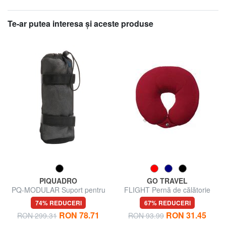
Te-ar putea interesa şi aceste produse
PIQUADRO
GO TRAVEL
PQ-MODULAR Suport pentru
FLIGHT Pernă de călătorie
sticle de apă
74% REDUCERI
67% REDUCERI
RON 78.71
RON 31.45
RON 299.31
RON 93.99