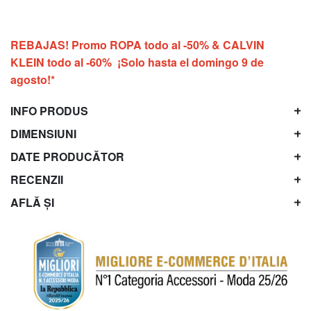
REBAJAS! Promo ROPA todo al -50% & CALVIN
KLEIN todo al -60% ¡Solo hasta el domingo 9 de
agosto!*
INFO PRODUS
DIMENSIUNI
DATE PRODUCĂTOR
RECENZII
AFLĂ ȘI