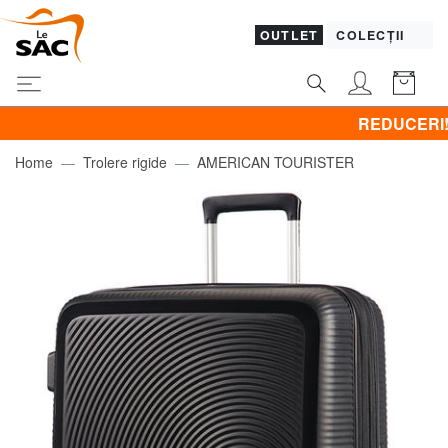
OUTLET
COLECȚII
REDUCERI! Promove
Home
Trolere rigide
AMERICAN TOURISTER