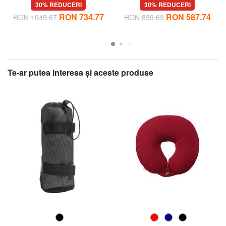
dimensiuni mari, extensibilă
AIRCONIC, dimensiuni mari,
30% REDUCERI
30% REDUCERI
ușoare
RON 734.77
RON 587.74
RON 1049.67
RON 839.63
Te-ar putea interesa şi aceste produse