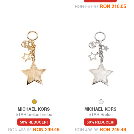
cu trifoi cu patru foi
RON 210.05
RON 541.01
MICHAEL KORS
MICHAEL KORS
STAR breloc breloc
STAR Breloc
50% REDUCERI
50% REDUCERI
RON 249.49
RON 249.49
RON 498.99
RON 498.99