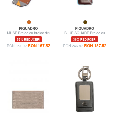
PIQUADRO
PIQUADRO
MUSE Breloc cu breloc din
BLUE SQUARE Breloc cu
piele
carabină
55% REDUCERI
36% REDUCERI
RON 157.52
RON 157.52
RON 351.92
RON 246.87