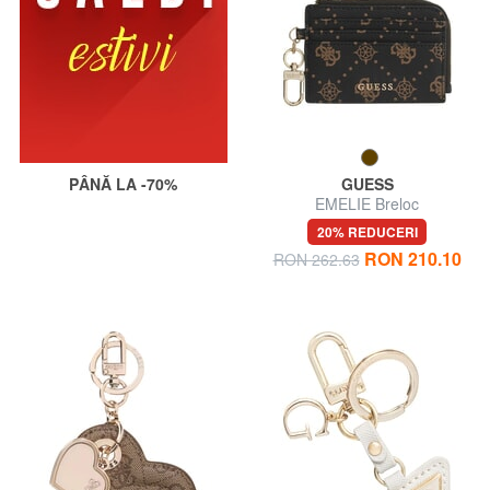
PÂNĂ LA -70%
GUESS
EMELIE Breloc
20% REDUCERI
RON 210.10
RON 262.63