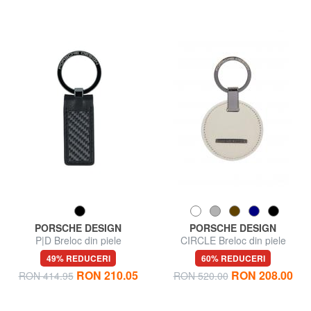
PORSCHE DESIGN
PORSCHE DESIGN
P|D Breloc din piele
CIRCLE Breloc din piele
49% REDUCERI
60% REDUCERI
RON 210.05
RON 208.00
RON 414.95
RON 520.00