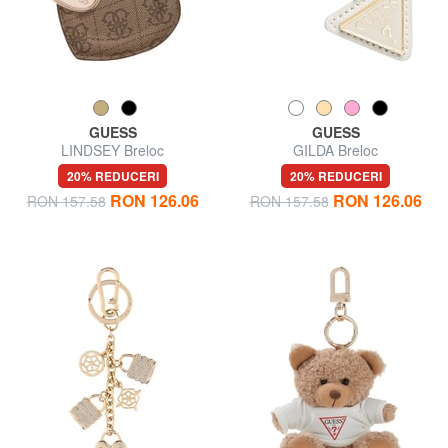
GUESS
GUESS
LINDSEY Breloc
GILDA Breloc
20% REDUCERI
20% REDUCERI
RON 126.06
RON 126.06
RON 157.58
RON 157.58