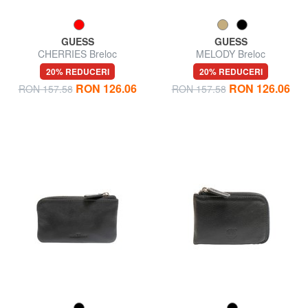
GUESS
GUESS
CHERRIES Breloc
MELODY Breloc
20% REDUCERI
20% REDUCERI
RON 126.06
RON 126.06
RON 157.58
RON 157.58