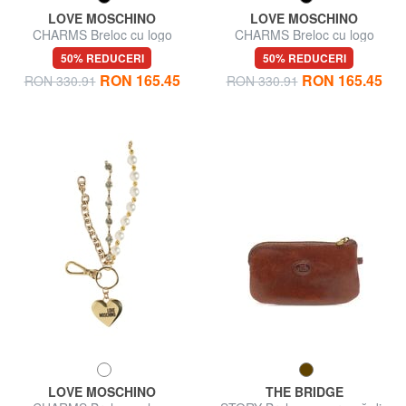
LOVE MOSCHINO
LOVE MOSCHINO
CHARMS Breloc cu logo
CHARMS Breloc cu logo
metalic
metalic
50% REDUCERI
50% REDUCERI
RON 165.45
RON 165.45
RON 330.91
RON 330.91
LOVE MOSCHINO
THE BRIDGE