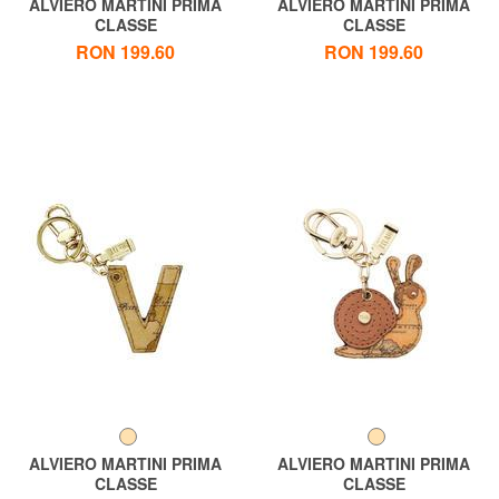
ALVIERO MARTINI PRIMA
ALVIERO MARTINI PRIMA
CLASSE
CLASSE
GEO CLASSIC Breloc cu litera
GEO CLASSIC Breloc cu litera
RON 199.60
RON 199.60
C
S
ALVIERO MARTINI PRIMA
ALVIERO MARTINI PRIMA
CLASSE
CLASSE