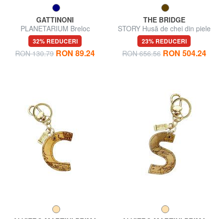
GATTINONI
THE BRIDGE
PLANETARIUM Breloc
STORY Husă de chei din piele
32% REDUCERI
23% REDUCERI
RON 89.24
RON 504.24
RON 130.79
RON 656.56