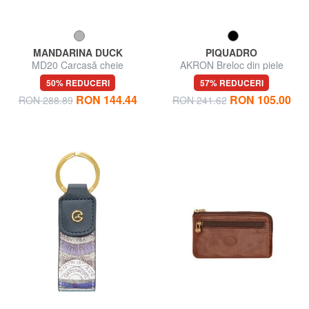
MANDARINA DUCK
PIQUADRO
MD20 Carcasă cheie
AKRON Breloc din piele
50% REDUCERI
57% REDUCERI
RON 144.44
RON 105.00
RON 288.89
RON 241.62