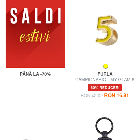
PÂNĂ LA -70%
FURLA
CAMPIONARIO - MY GLAM 5
Bijuterii breloc
60% REDUCERI
RON 16.81
RON 42.02