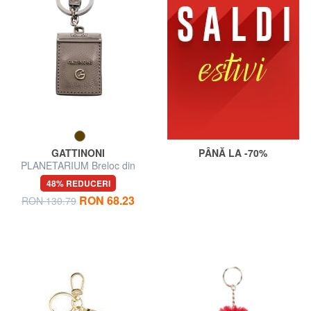
GATTINONI
PÂNĂ LA -70%
PLANETARIUM Breloc din
piele
48% REDUCERI
RON 68.23
RON 130.79