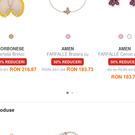
BORBONESE
AMEN
AMEN
arfalla Breloc
FARFALLE Bratara cu
FARFALLE Cercei d
zircon albastru si alb
zirconiu al
0% REDUCERI
50% REDUCERI
50% REDUCE
RON 216.87
RON 183.73
9.81
RON 367.04
de la RON 41
RON 183.
produse