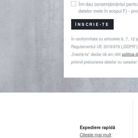
Îmi dau consimțământul pentr
datelor mele în scopul F) - prof
ÎNSCRIE-TE
În conformitate cu articolele 6, 7, 12 ș
Regulamentul UE 2016/679 („GDPR”), 
„Înscrie-te” declar că am citit
politica 
privind prelucrarea datelor cu caracter
Expediere rapidă
Citeste mai mult