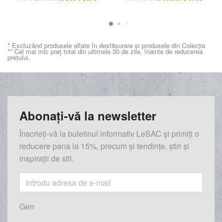
* Excluzând produsele aflate în desfășurare și produsele din Colecția
** Cel mai mic preț total din ultimele 30 de zile, înainte de reducerea
prețului.
Abonați-vă la newsletter
Înscrieți-vă la buletinul informativ LeSAC și primiți o
reducere
pana la
15%, precum și tendințe, știri și
inspirații de stil.
Gen