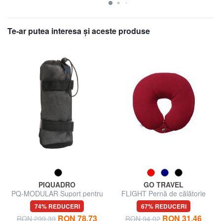
Te-ar putea interesa şi aceste produse
PIQUADRO
GO TRAVEL
PQ-MODULAR Suport pentru
FLIGHT Pernă de călătorie
sticle de apă
74% REDUCERI
67% REDUCERI
RON 78.73
RON 31.46
RON 299.39
RON 94.02