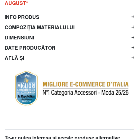
AUGUST*
INFO PRODUS
COMPOZIȚIA MATERIALULUI
DIMENSIUNI
DATE PRODUCĂTOR
AFLĂ ȘI
Te-ar putea interesa şi aceste produse alternative