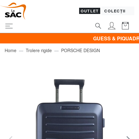
OUTLET
COLECȚII
GUESS & PIQUADRO la 
Home
Trolere rigide
PORSCHE DESIGN