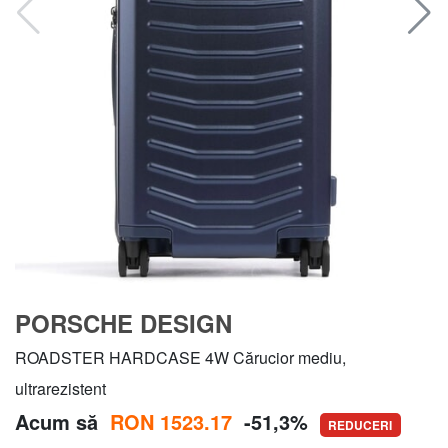
PORSCHE DESIGN
ROADSTER HARDCASE 4W Cărucior mediu,
ultrarezistent
Acum să
RON 1523.17
-51,3%
REDUCERI