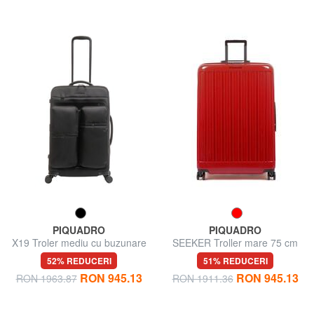
PIQUADRO
PIQUADRO
X19 Troler mediu cu buzunare
SEEKER Troller mare 75 cm
52% REDUCERI
51% REDUCERI
RON 945.13
RON 945.13
RON 1963.87
RON 1911.36