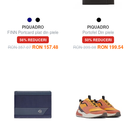
PIQUADRO
PIQUADRO
FINN Portcard plat din piele
Portofel Din piele
56% REDUCERI
50% REDUCERI
RON 157.48
RON 199.54
RON 357.07
RON 399.08