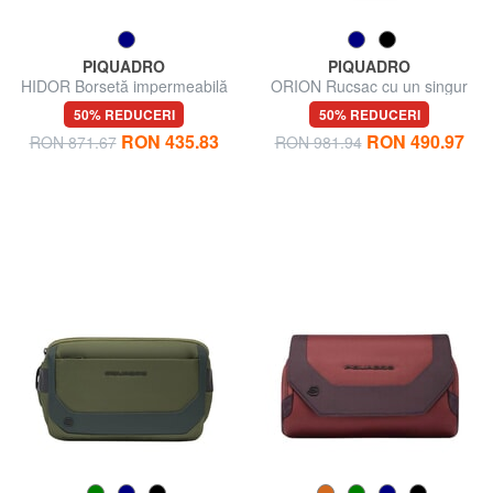
PIQUADRO
PIQUADRO
HIDOR Borsetă impermeabilă
ORION Rucsac cu un singur
umăr, suport pentru iPad mini
50% REDUCERI
50% REDUCERI
RON 435.83
RON 490.97
RON 871.67
RON 981.94