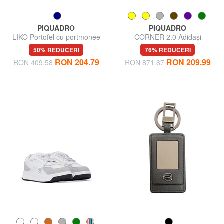
PIQUADRO
PIQUADRO
LIKO Portofel cu portmonee
CORNER 2.0 Adidași
50% REDUCERI
76% REDUCERI
RON 204.79
RON 209.99
RON 409.58
RON 871.67