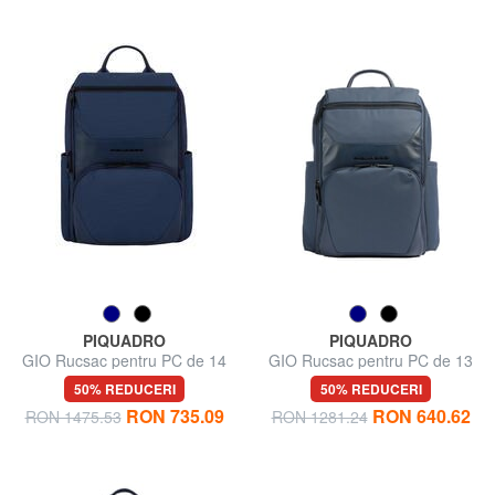
PIQUADRO
PIQUADRO
GIO Rucsac pentru PC de 14
GIO Rucsac pentru PC de 13
inchi
inchi
50% REDUCERI
50% REDUCERI
RON 735.09
RON 640.62
RON 1475.53
RON 1281.24