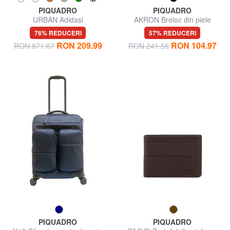
PIQUADRO
PIQUADRO
URBAN Adidași
AKRON Breloc din piele
76% REDUCERI
57% REDUCERI
RON 209.99
RON 104.97
RON 871.67
RON 241.55
PIQUADRO
PIQUADRO