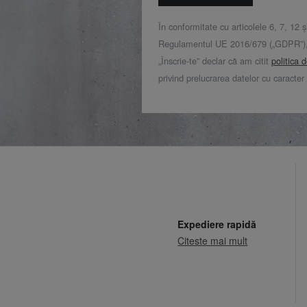
În conformitate cu articolele 6, 7, 12 ș
Regulamentul UE 2016/679 („GDPR”), 
„Înscrie-te” declar că am citit
politica 
privind prelucrarea datelor cu caracter
Expediere rapidă
Citeste mai mult