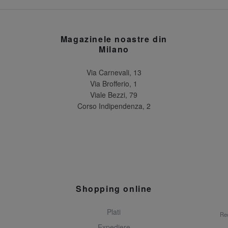
Magazinele noastre din
Milano
Via Carnevali, 13
Via Brofferio, 1
Viale Bezzi, 79
Corso Indipendenza, 2
Shopping online
Plati
Rec
Expediere