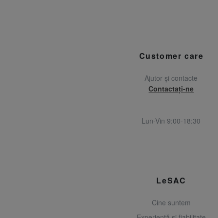
Customer care
Ajutor și contacte
Contactați-ne
Lun-Vin 9:00-18:30
LeSAC
Cine suntem
Experiență și fiabilitate