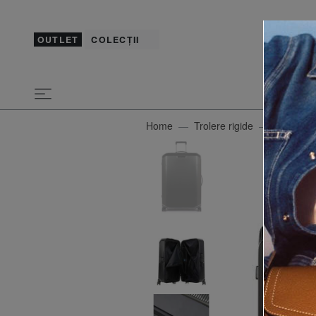
OUTLET
COLECȚII
Home
Trolere rigide
PIQUAD