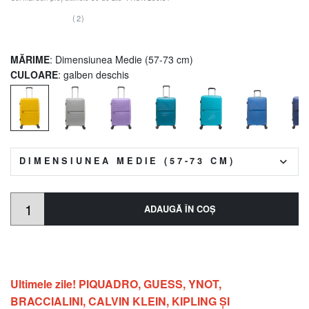
(2)
MĂRIME
: Dimensiunea Medie (57-73 cm)
CULOARE
: galben deschis
DIMENSIUNEA MEDIE (57-73 CM)
ADAUGĂ ÎN COŞ
Ultimele zile! PIQUADRO, GUESS, YNOT,
BRACCIALINI, CALVIN KLEIN, KIPLING ŞI