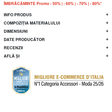
ÎMBRĂCĂMINTE Promo - 50% | - 60% | - 70% | - 80%*
INFO PRODUS
COMPOZIȚIA MATERIALULUI
DIMENSIUNI
DATE PRODUCĂTOR
RECENZII
AFLĂ ȘI