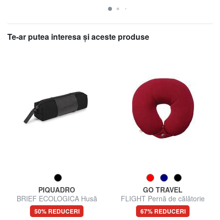
Te-ar putea interesa şi aceste produse
PIQUADRO
GO TRAVEL
BRIEF ECOLOGICA Husă
FLIGHT Pernă de călătorie
pentru stilou
50% REDUCERI
67% REDUCERI