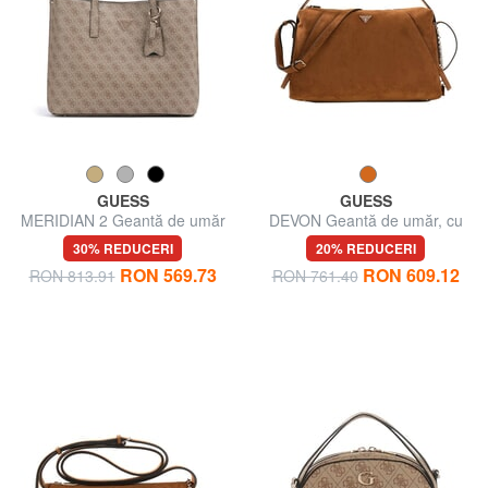
GUESS
GUESS
MERIDIAN 2 Geantă de umăr
DEVON Geantă de umăr, cu
curea de umăr
30% REDUCERI
20% REDUCERI
RON 569.73
RON 609.12
RON 813.91
RON 761.40