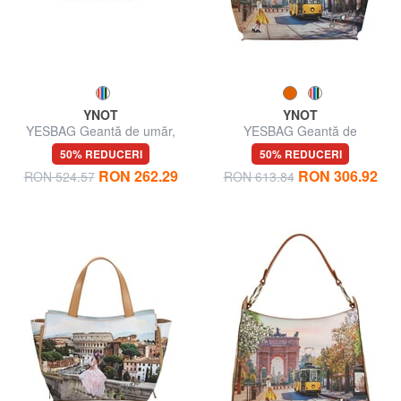
YNOT
YNOT
YESBAG Geantă de umăr,
YESBAG Geantă de
două compartimente
cumpărături, geantă de umăr
50% REDUCERI
50% REDUCERI
RON 262.29
RON 306.92
RON 524.57
RON 613.84