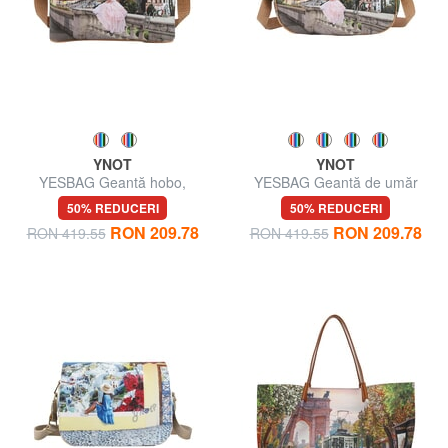
YNOT
YNOT
YESBAG Geantă hobo,
YESBAG Geantă de umăr
geantă de umăr
hobo
50% REDUCERI
50% REDUCERI
RON 209.78
RON 209.78
RON 419.55
RON 419.55