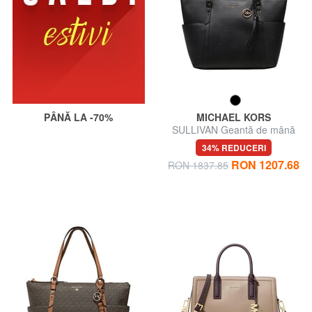
PÂNĂ LA -70%
MICHAEL KORS
SULLIVAN Geantă de mână
cu curea de umăr
34% REDUCERI
RON 1207.68
RON 1837.85