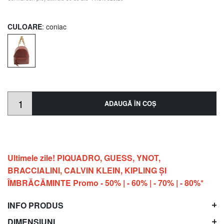
CULOARE
: coniac
ADAUGĂ ÎN COŞ
Ultimele zile! PIQUADRO, GUESS, YNOT,
BRACCIALINI, CALVIN KLEIN, KIPLING ŞI
ÎMBRĂCĂMINTE Promo - 50% | - 60% | - 70% | - 80%*
INFO PRODUS
DIMENSIUNI