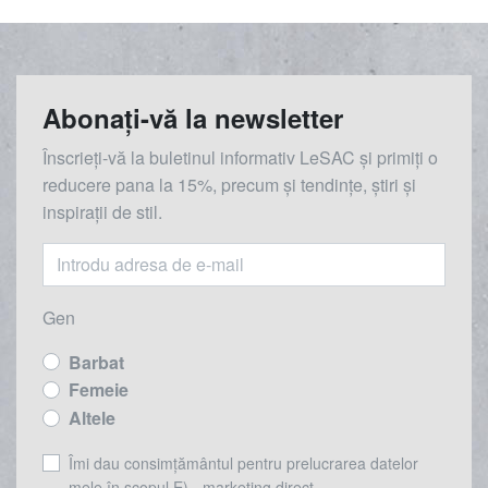
Abonați-vă la newsletter
Înscrieți-vă la buletinul informativ LeSAC și primiți o
reducere
pana la
15%, precum și tendințe, știri și
inspirații de stil.
Gen
Barbat
Femeie
Altele
Îmi dau consimțământul pentru prelucrarea datelor
mele în scopul E) - marketing direct